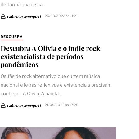
de forma analógica.
26/09/2022 às 11:21
Gabriela Marqueti
DESCUBRA
Descubra A Olívia e o indie rock
existencialista de períodos
pandêmicos
Os fãs de rock alternativo que curtem música
nacional e letras reflexivas e existenciais precisam
conhecer A Olívia. A banda…
21/09/2022 às 17:25
Gabriela Marqueti