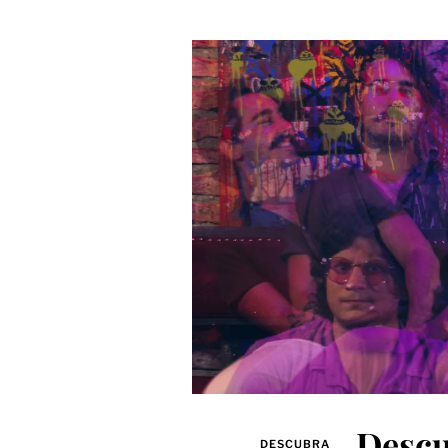
Descu
DESCUBRA