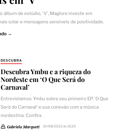
o álbum de estúdio, 'V', Maglore investe em
ais solar e mensagens sensíveis de positividade.
ndo →
DESCUBRA
Descubra Ymbu e a riqueza do
Nordeste em ‘O Que Será do
Carnaval’
Entrevistamos Ymbu sobre seu primeiro EP, 'O Que
Será do Carnaval' e sua conexão com a música
nordestina. Confira.
10/08/2022 às 15:20
Gabriela Marqueti