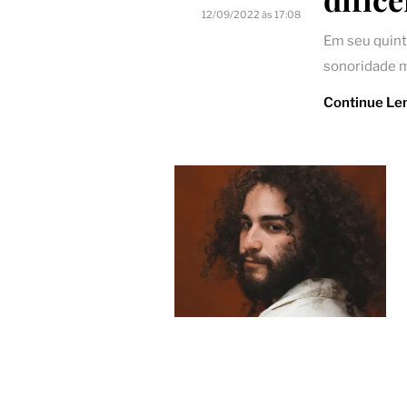
12/09/2022 às 17:08
Em seu quint
sonoridade m
Continue Le