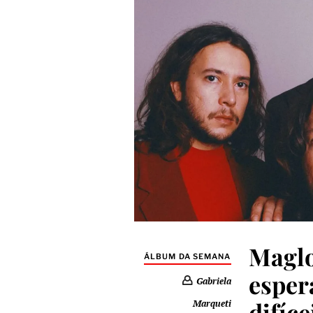
Maglo
ÁLBUM DA SEMANA
esper
Gabriela
difíce
Marqueti