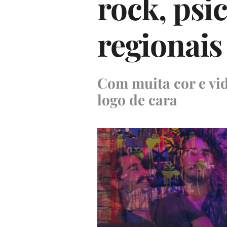
rock, psi
regionais
Com muita cor e vid
logo de cara