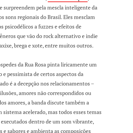
 e surpreendem pela mescla inteligente da
s sons regionais do Brasil. Eles mesclam
os psicodélicos a fuzzes e efeitos de
neros que vão do rock alternativo e indie
xixe, brega e xote, entre muitos outros.
óspedes da Rua Rosa pinta liricamente um
 e pessimista de certos aspectos da
ado é a decepção nos relacionamentos –
silusões, amores não correspondidos ou
 dos amores, a banda discute também a
 sistema acelerado, mas todos esses temas
 executados dentro de um som vibrante,
res e sabores e ambienta as composições