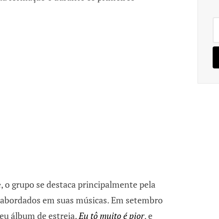
Pe
po
, o grupo se destaca principalmente pela
os abordados em suas músicas. Em setembro
seu álbum de estreia,
Eu tô muito é pior
, e