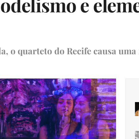
codelismo e elem
a, o quarteto do Recife causa uma