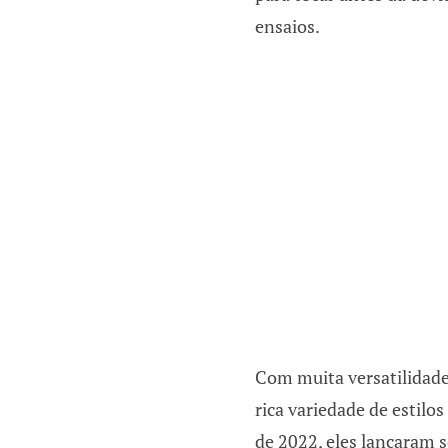
ensaios.
Com muita versatilidade
rica variedade de estil
de 2022, eles lançaram 