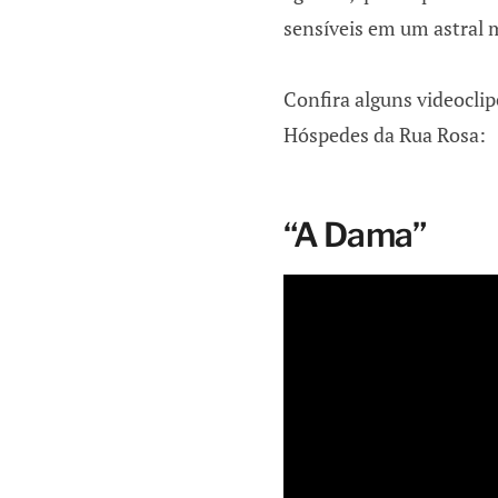
sensíveis em um astral m
Confira alguns videocli
Hóspedes da Rua Rosa:
“A Dama”