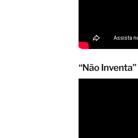
“Não Inventa”