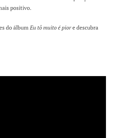
ais positivo.
pes do álbum
Eu tô muito é pior
e descubra