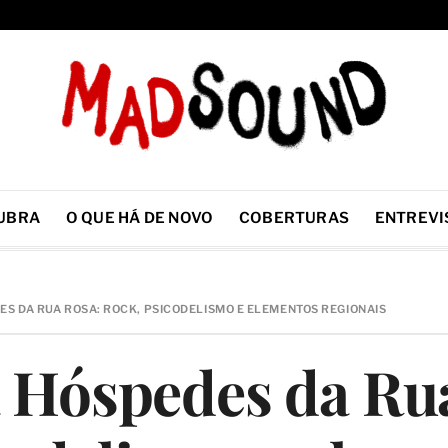
UBRA
O QUE HÁ DE NOVO
COBERTURAS
ENTREVI
S DA RUA ROSA: ROCK, PSICODELISMO E ELEMENTOS REGIONAIS
 Hóspedes da Ru