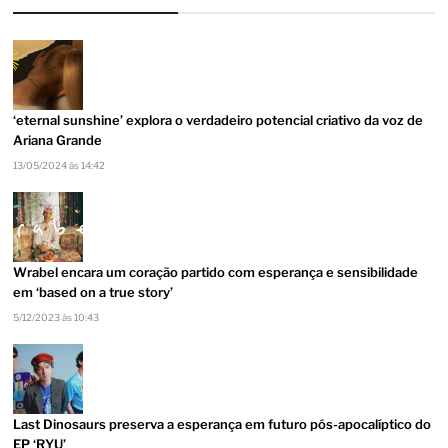
‘eternal sunshine’ explora o verdadeiro potencial criativo da voz de
Ariana Grande
13/05/2024 às 14:42
Wrabel encara um coração partido com esperança e sensibilidade
em ‘based on a true story’
5/12/2023 às 10:43
Last Dinosaurs preserva a esperança em futuro pós-apocalíptico do
EP ‘RYU’