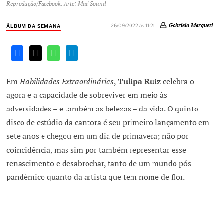
Reprodução/Facebook. Arte: Mad Sound
Gabriela Marqueti
26/09/2022 às 11:21
ÁLBUM DA SEMANA
Em
Habilidades Extraordinárias
,
Tulipa Ruiz
celebra o
agora e a capacidade de sobreviver em meio às
adversidades – e também as belezas – da vida. O quinto
disco de estúdio da cantora é seu primeiro lançamento em
sete anos e chegou em um dia de primavera; não por
coincidência, mas sim por também representar esse
renascimento e desabrochar, tanto de um mundo pós-
pandêmico quanto da artista que tem nome de flor.