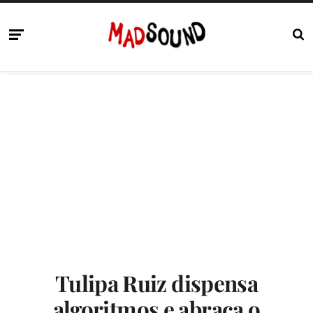
Tulipa Ruiz dispensa
algoritmos e abraça o