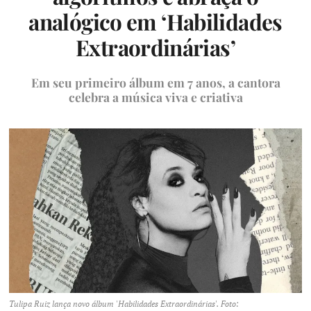
analógico em ‘Habilidades
Extraordinárias’
Em seu primeiro álbum em 7 anos, a cantora
celebra a música viva e criativa
Tulipa Ruiz lança novo álbum 'Habilidades Extraordinárias'. Foto: