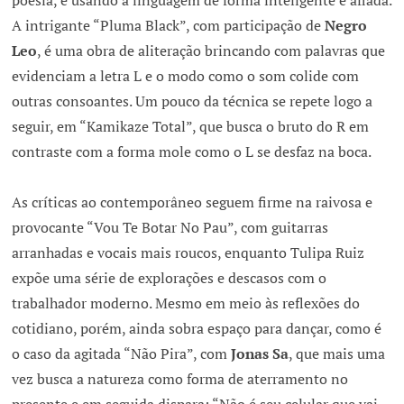
poesia, e usando a linguagem de forma inteligente e afiada.
A intrigante “Pluma Black”, com participação de
Negro
Leo
, é uma obra de aliteração brincando com palavras que
evidenciam a letra L e o modo como o som colide com
outras consoantes. Um pouco da técnica se repete logo a
seguir, em “Kamikaze Total”, que busca o bruto do R em
contraste com a forma mole como o L se desfaz na boca.
As críticas ao contemporâneo seguem firme na raivosa e
provocante “Vou Te Botar No Pau”, com guitarras
arranhadas e vocais mais roucos, enquanto Tulipa Ruiz
expõe uma série de explorações e descasos com o
trabalhador moderno. Mesmo em meio às reflexões do
cotidiano, porém, ainda sobra espaço para dançar, como é
o caso da agitada “Não Pira”, com
Jonas Sa
, que mais uma
vez busca a natureza como forma de aterramento no