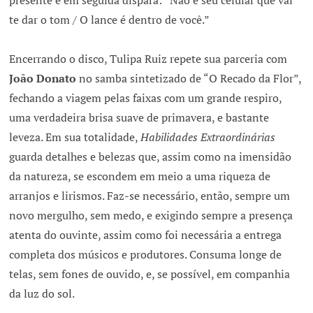
presente e em seguida dispara: “Não é seu celular que vai
te dar o tom / O lance é dentro de você.”
Encerrando o disco, Tulipa Ruiz repete sua parceria com
João Donato
no samba sintetizado de “O Recado da Flor”,
fechando a viagem pelas faixas com um grande respiro,
uma verdadeira brisa suave de primavera, e bastante
leveza. Em sua totalidade,
Habilidades Extraordinárias
guarda detalhes e belezas que, assim como na imensidão
da natureza, se escondem em meio a uma riqueza de
arranjos e lirismos. Faz-se necessário, então, sempre um
novo mergulho, sem medo, e exigindo sempre a presença
atenta do ouvinte, assim como foi necessária a entrega
completa dos músicos e produtores. Consuma longe de
telas, sem fones de ouvido, e, se possível, em companhia
da luz do sol.