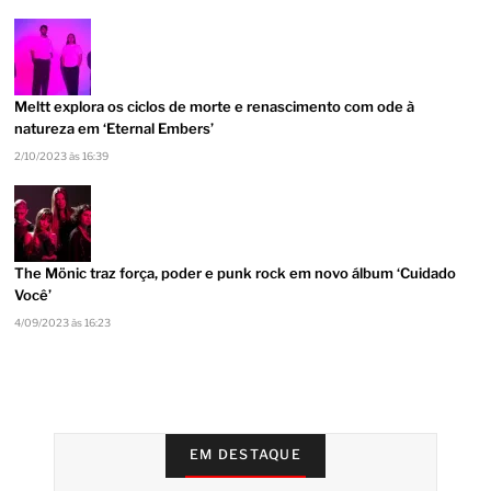
Meltt explora os ciclos de morte e renascimento com ode à
natureza em ‘Eternal Embers’
2/10/2023 às 16:39
The Mönic traz força, poder e punk rock em novo álbum ‘Cuidado
Você’
4/09/2023 às 16:23
EM DESTAQUE