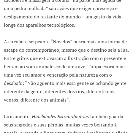
cachoeira e massagear a coluna “na parte mais aguda de
uma pedra molhada” são ações que exigem presença e
desligamento do restante do mundo – um gosto da vida
longe dos aparelhos tecnológicos.
A circular e serpeante “Novelos” busca mais uma forma de
escape do contemporâneo, mesmo que o destino seja a lua.
Entre gritos que extravasam a frustração com o presente e
beiram ao som animalesco de uma ave, Tulipa evoca mais
uma vez seu amor e veneração pela natureza com o
desabafo: “Não aguento mais essa gente se achando gente
diferente da gente, diferentes dos rios, diferente dos
ventos, diferente dos animais”.
Liricamente,
Habilidades Extraordinárias
também guarda
seus segredos e suas pérolas, muitas vezes beirando à