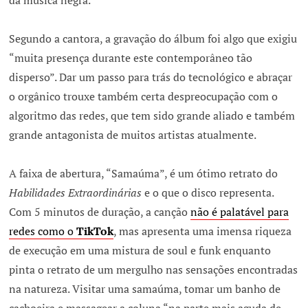
da música negra.
Segundo a cantora, a gravação do álbum foi algo que exigiu
“muita presença durante este contemporâneo tão
disperso”. Dar um passo para trás do tecnológico e abraçar
o orgânico trouxe também certa despreocupação com o
algoritmo das redes, que tem sido grande aliado e também
grande antagonista de muitos artistas atualmente.
A faixa de abertura, “Samaúma”, é um ótimo retrato do
Habilidades Extraordinárias
e o que o disco representa.
Com 5 minutos de duração, a canção
não é palatável para
redes como o
TikTok
, mas apresenta uma imensa riqueza
de execução em uma mistura de soul e funk enquanto
pinta o retrato de um mergulho nas sensações encontradas
na natureza. Visitar uma samaúma, tomar um banho de