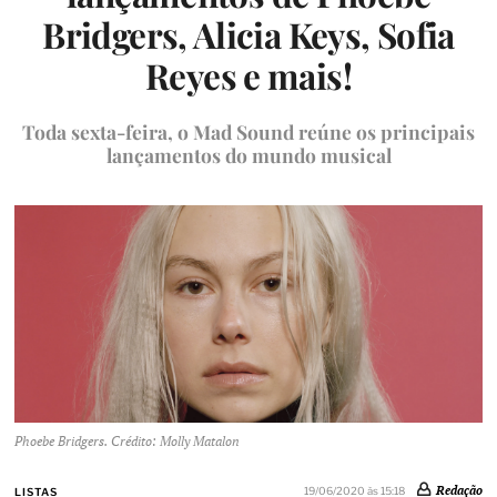
Bridgers, Alicia Keys, Sofia
Reyes e mais!
Toda sexta-feira, o Mad Sound reúne os principais
lançamentos do mundo musical
Phoebe Bridgers. Crédito: Molly Matalon
Redação
19/06/2020 às 15:18
LISTAS