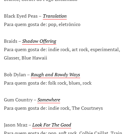
Black Eyed Peas –
Translation
Para quem gosta de: pop, eletrônico
Braids –
Shadow Offering
Para quem gosta de: indie rock, art rock, experimental,
Glasser, Blue Hawaii
Bob Dylan –
Rough and Rowdy Ways
Para quem gosta de: folk rock, blues, rock
Gum Country –
Somewhere
Para quem gosta de: indie rock, The Courtneys
Jason Mraz –
Look For The Good
Para quem gosta de: pop, soft rock, Colbie Caillat, Train,