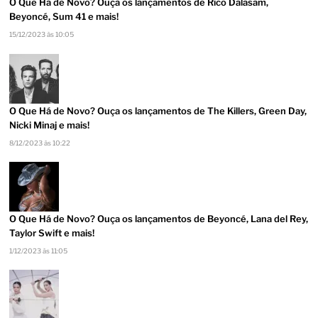
O Que Há de Novo? Ouça os lançamentos de Rico Dalasam,
Beyoncé, Sum 41 e mais!
15/12/2023 às 10:05
O Que Há de Novo? Ouça os lançamentos de The Killers, Green Day,
Nicki Minaj e mais!
8/12/2023 às 10:22
O Que Há de Novo? Ouça os lançamentos de Beyoncé, Lana del Rey,
Taylor Swift e mais!
1/12/2023 às 11:05