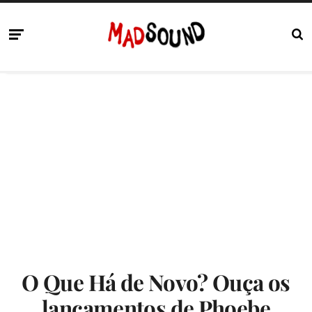
O Que Há de Novo? Ouça os
lançamentos de Phoebe