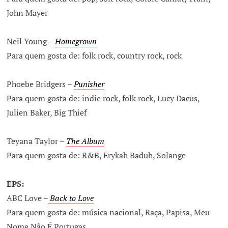
John Mayer
Neil Young –
Homegrown
Para quem gosta de: folk rock, country rock, rock
Phoebe Bridgers –
Punisher
Para quem gosta de: indie rock, folk rock, Lucy Dacus,
Julien Baker, Big Thief
Teyana Taylor –
The Album
Para quem gosta de: R&B, Erykah Baduh, Solange
EPS:
ABC Love –
Back to Love
Para quem gosta de: música nacional, Raça, Papisa, Meu
Nome Não É Portugas