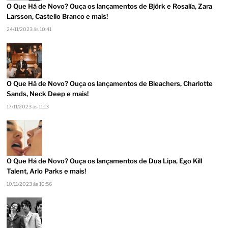
O Que Há de Novo? Ouça os lançamentos de Björk e Rosalía, Zara
Larsson, Castello Branco e mais!
24/11/2023 às 10:41
O Que Há de Novo? Ouça os lançamentos de Bleachers, Charlotte
Sands, Neck Deep e mais!
17/11/2023 às 11:13
O Que Há de Novo? Ouça os lançamentos de Dua Lipa, Ego Kill
Talent, Arlo Parks e mais!
10/11/2023 às 10:56