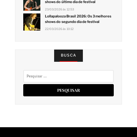
shows do último dia de festival
23/03/2026 às 12:53
Lollapalooza Brasil 2026: Os 3 melhores
shows do segundo dia de festival
22/03/2026 às 10:12
BUSCA
Pesquisar
por: