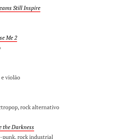
eams Still Inspire
se Me 2
p
 e violão
tropop, rock alternativo
e the Darkness
-punk, rock industrial