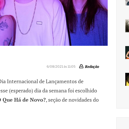
Redação
6/08/2021 às 11:05
 Dia Internacional de Lançamentos de
 esse (esperado) dia da semana foi escolhido
 Que Há de Novo?
, seção de novidades do