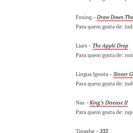
Foxing –
Draw Down Th
Para quem gosta de: ind
Liars –
The Apple Drop
Para quem gosta de: noi
Lingua Ignota –
Sinner G
Para quem gosta de: ind
Nas –
King’s Disease II
Para quem gosta de: rap
Tinashe –
333