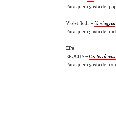
Para quem gosta de: pop
Violet Soda –
Unplugged
Para quem gosta de: rock
EPs:
RROCHA –
Conterrâneos
Para quem gosta de: rnb