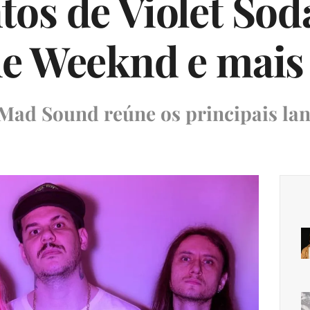
os de Violet Soda
he Weeknd e mais
o Mad Sound reúne os principais l