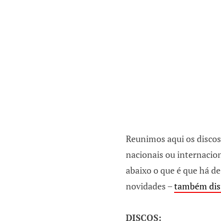
Reunimos aqui os discos
nacionais ou internacion
abaixo o que é que há de
novidades –
também dis
DISCOS: