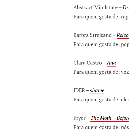
Abstract Mindstate –
Dr
Para quem gosta de: rap
Barbra Streisand –
Relea
Para quem gosta de: po
Clara Castro –
Ana
Para quem gosta de: voz
IDER –
shame
Para quem gosta de: elec
Fryer –
The Moth –
Befor
Para quem gosta de: pós