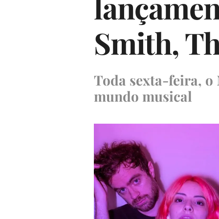
lançament
Smith, T
Toda sexta-feira, 
mundo musical