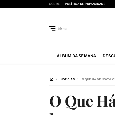
SOBRE
POLÍTICA DE PRIVACIDADE
Menu
ÁLBUM DA SEMANA
DESC
NOTÍCIAS
O QUE HÁ DE NOVO? 
O Que Há