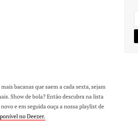
Pe
po
 mais bacanas que saem a cada sexta, sejam
ais. Show de bola? Então descubra na lista
 novo e em seguida ouça a nossa playlist de
ponível no Deezer.