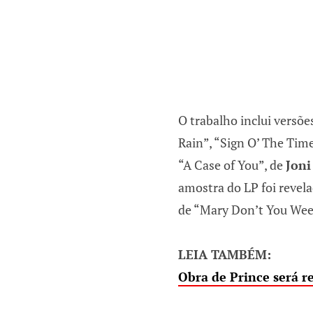
O trabalho inclui versõe
Rain”, “Sign O’ The Tim
“A Case of You”, de
Joni
amostra do LP foi revel
de “Mary Don’t You Wee
LEIA TAMBÉM:
Obra de Prince será r