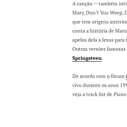
A canção — também inti
Mary, Don’t You Weep, 
que tem origens anterior
conta a história de Mari
apelos dela a Jesus para
Outras versões famosas
Springsteen
.
De acordo com o fórum
vivo durante os anos 19
veja a track list de
Piano