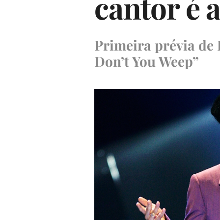
cantor é 
Primeira prévia de
Don’t You Weep”