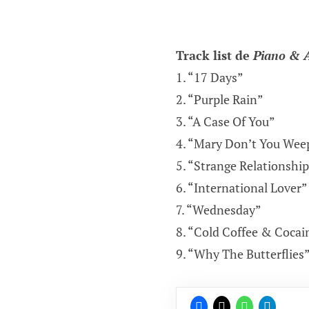
Track list de
Piano & 
1. “17 Days”
2. “Purple Rain”
3. “A Case Of You”
4. “Mary Don’t You Wee
5. “Strange Relationship
6. “International Lover”
7. “Wednesday”
8. “Cold Coffee & Cocai
9. “Why The Butterflies