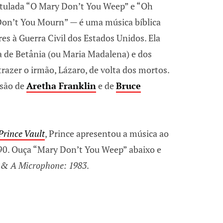
tulada “O Mary Don’t You Weep” e “Oh
Don’t You Mourn” — é uma música bíblica
es à Guerra Civil dos Estados Unidos. Ela
a de Betânia (ou Maria Madalena) e dos
 trazer o irmão, Lázaro, de volta dos mortos.
 são de
Aretha Franklin
e de
Bruce
Prince Vault
, Prince apresentou a música ao
90. Ouça “Mary Don’t You Weep” abaixo e
 & A Microphone: 1983
.