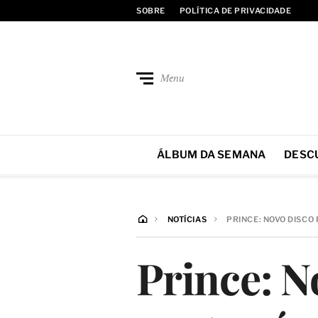
SOBRE
POLÍTICA DE PRIVACIDADE
Menu
ÁLBUM DA SEMANA
DESC
NOTÍCIAS
PRINCE: NOVO DISCO
Prince: N