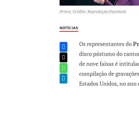
Prince. Crédito: Reprodução/Facebook
NOTÍCIAS
Os representantes do
Pr
disco póstumo do canto
de nove faixas é intitul
compilação de gravações 
Estados Unidos, no ano 