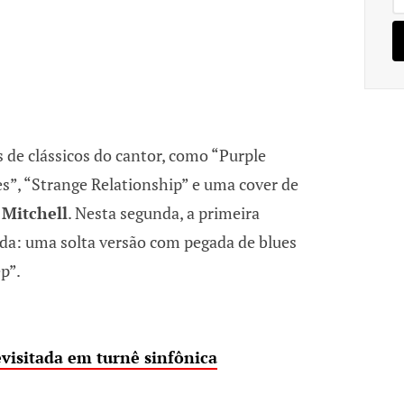
s de clássicos do cantor, como “Purple
es”, “Strange Relationship” e uma cover de
 Mitchell
. Nesta segunda, a primeira
ada: uma solta versão com pegada de blues
p”.
evisitada em turnê sinfônica