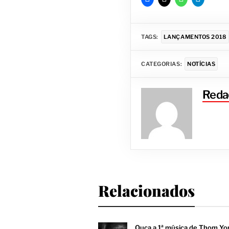
TAGS:
LANÇAMENTOS 2018
CATEGORIAS:
NOTÍCIAS
Reda
Relacionados
Ouça a 1ª música de Thom Yo