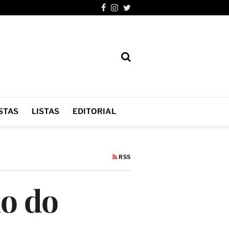
STAS
LISTAS
EDITORIAL
RSS
mo do