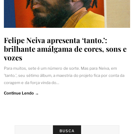
Felipe Neiva apresenta ‘tanto.’:
brilhante amálgama de cores, sons e
vozes
Para muitos, sete é um número de sorte. Mas para Neiva, em
'tanto.', seu sétimo álbum, a maestria do projeto fica por conta da
coragem e da força vinda do…
Continue Lendo →
BUSCA