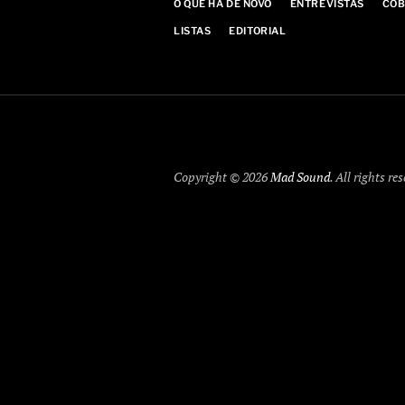
O QUE HÁ DE NOVO
ENTREVISTAS
COB
LISTAS
EDITORIAL
Copyright © 2026
Mad Sound
. All rights re