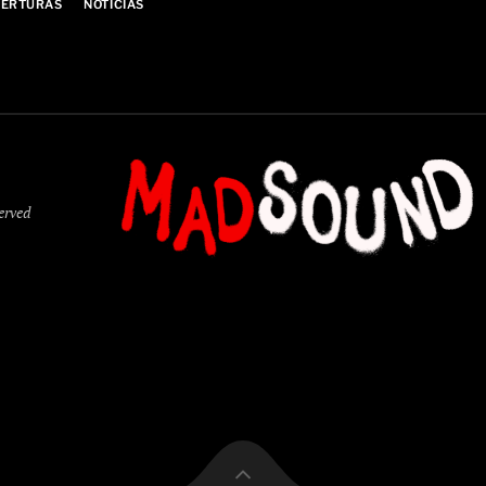
ERTURAS
NOTÍCIAS
served