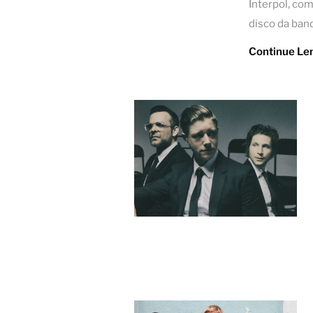
Interpol, com
disco da ban
Continue Le