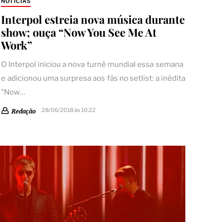
NOTÍCIAS
Interpol estreia nova música durante
show; ouça “Now You See Me At
Work”
O Interpol iniciou a nova turnê mundial essa semana
e adicionou uma surpresa aos fãs no setlist: a inédita
"Now…
28/06/2018 às 10:22
Redação