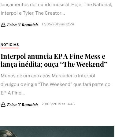
lançamentos do mundo musical. Hoje, The National,
Interpol e Tyler, The Creator…
17/05/2019 às 12:24
Erica Y Roumieh
NOTÍCIAS
Interpol anuncia EP A Fine Mess e
lança inédita; ouça “The Weekend”
Menos de um ano após Marauder, o Interpol
divulgou o single “The Weekend” que fará parte do
EP A Fine…
28/03/2019 às 14:45
Erica Y Roumieh