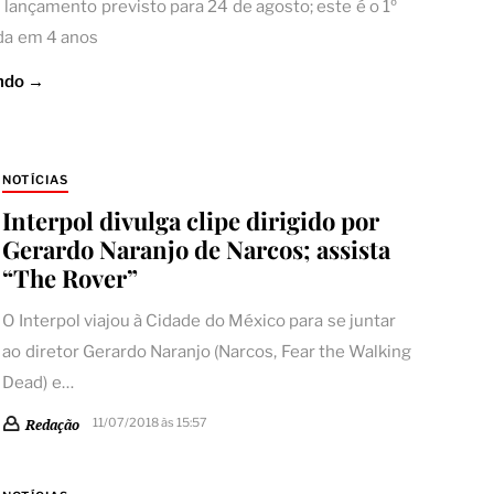
 lançamento previsto para 24 de agosto; este é o 1º
da em 4 anos
ndo →
NOTÍCIAS
Interpol divulga clipe dirigido por
Gerardo Naranjo de Narcos; assista
“The Rover”
O Interpol viajou à Cidade do México para se juntar
ao diretor Gerardo Naranjo (Narcos, Fear the Walking
Dead) e…
11/07/2018 às 15:57
Redação