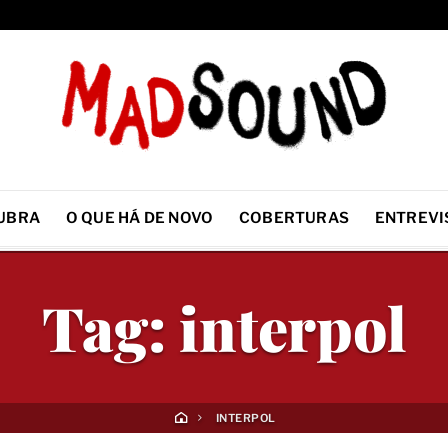
UBRA
O QUE HÁ DE NOVO
COBERTURAS
ENTREVI
Tag:
interpol
INTERPOL