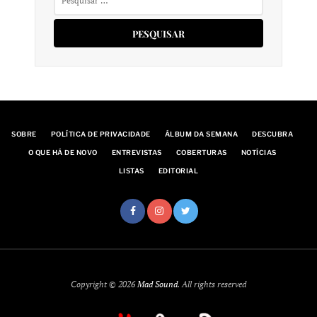
por:
SOBRE
POLÍTICA DE PRIVACIDADE
ÁLBUM DA SEMANA
DESCUBRA
O QUE HÁ DE NOVO
ENTREVISTAS
COBERTURAS
NOTÍCIAS
LISTAS
EDITORIAL
Copyright © 2026
Mad Sound
. All rights reserved