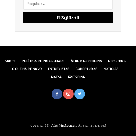
Pesquisar
por:
SOBRE
POLÍTICA DE PRIVACIDADE
ÁLBUM DA SEMANA
DESCUBRA
O QUE HÁ DE NOVO
ENTREVISTAS
COBERTURAS
NOTÍCIAS
LISTAS
EDITORIAL
Copyright © 2026
Mad Sound
. All rights reserved