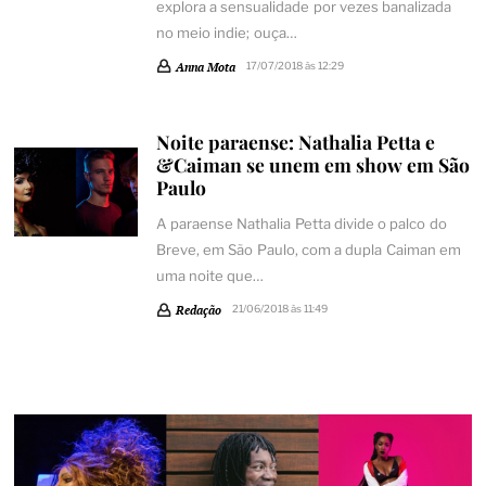
explora a sensualidade por vezes banalizada
no meio indie; ouça…
Anna Mota
17/07/2018 às 12:29
Noite paraense: Nathalia Petta e
&Caiman se unem em show em São
Paulo
A paraense Nathalia Petta divide o palco do
Breve, em São Paulo, com a dupla Caiman em
uma noite que…
Redação
21/06/2018 às 11:49