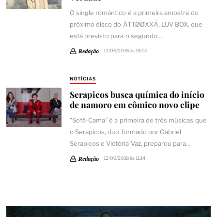
O single romântico é a primeira amostra do
próximo disco do ÀTTØØXXÁ, LUV BOX, que
está previsto para o segundo…
Redação
12/06/2018 às 18:02
NOTÍCIAS
Serapicos busca química do início
de namoro em cômico novo clipe
"Sofá-Cama" é a primeira de três músicas que
o Serapicos, duo formado por Gabriel
Serapicos e Victória Vaz, preparou para…
Redação
12/06/2018 às 11:14