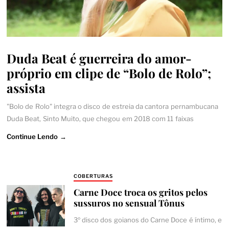
Duda Beat é guerreira do amor-
próprio em clipe de “Bolo de Rolo”;
assista
"Bolo de Rolo" integra o disco de estreia da cantora pernambucana
Duda Beat, Sinto Muito, que chegou em 2018 com 11 faixas
Continue Lendo →
COBERTURAS
Carne Doce troca os gritos pelos
sussuros no sensual Tônus
3º disco dos goianos do Carne Doce é íntimo, e