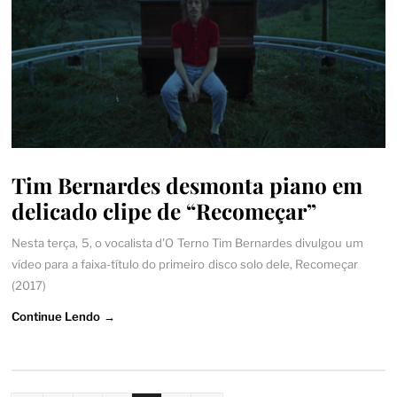
Tim Bernardes desmonta piano em
delicado clipe de “Recomeçar”
Nesta terça, 5, o vocalista d'O Terno Tim Bernardes divulgou um
vídeo para a faixa-título do primeiro disco solo dele, Recomeçar
(2017)
Continue Lendo →