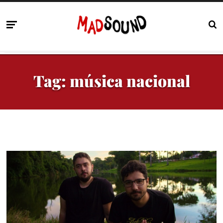
Tag:
música nacional