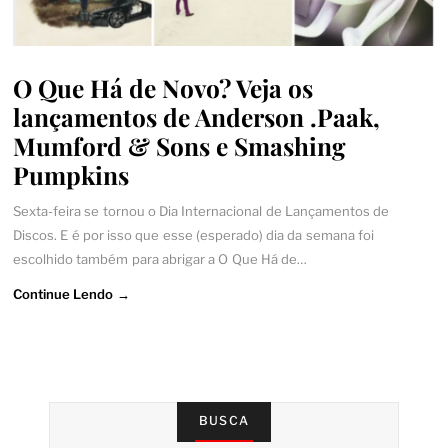
O Que Há de Novo? Veja os
lançamentos de Anderson .Paak,
Mumford & Sons e Smashing
Pumpkins
Sexta-feira se tornou o Dia Internacional de Lançamentos de
Discos. E é por isso que esse (esperado) dia da semana foi
escolhido também para abrigar a O Que Há de…
Continue Lendo →
BUSCA