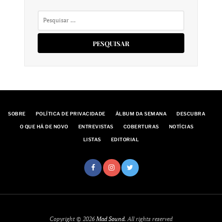
Pesquisar
por:
SOBRE
POLÍTICA DE PRIVACIDADE
ÁLBUM DA SEMANA
DESCUBRA
O QUE HÁ DE NOVO
ENTREVISTAS
COBERTURAS
NOTÍCIAS
LISTAS
EDITORIAL
Copyright © 2026
Mad Sound
. All rights reserved