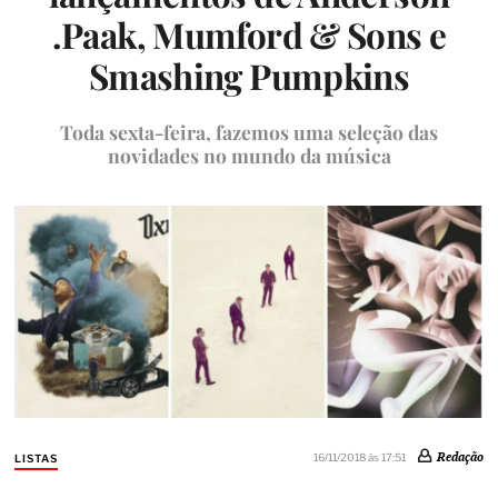
.Paak, Mumford & Sons e
Smashing Pumpkins
Toda sexta-feira, fazemos uma seleção das
novidades no mundo da música
Redação
16/11/2018 às 17:51
LISTAS