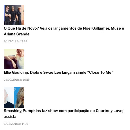
O Que Há de Novo? Veja os lançamentos de Noel Gallagher, Muse e
Ariana Grande
9/11/2018 às 17:24
Ellie Goulding, Diplo e Swae Lee lançam single “Close To Me”
26/10/2018 às 10:15
Smashing Pumpkins faz show com participação de Courtney Love;
assista
3/08/2018 às 14:16