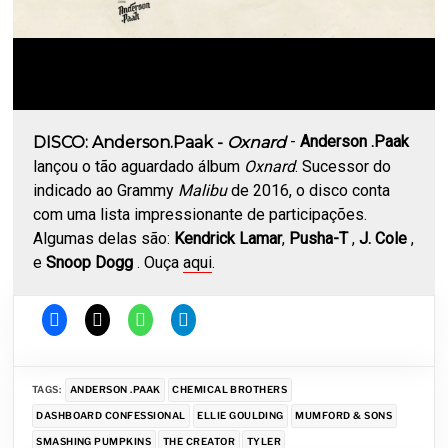
-
Anderson .Paak
DISCO: Anderson.Paak -
Oxnard
lançou o tão aguardado álbum
Oxnard
. Sucessor do
indicado ao Grammy
Malibu
de 2016, o disco conta
com uma lista impressionante de participações.
Algumas delas são:
Kendrick Lamar
,
Pusha-T
,
J. Cole
,
e
Snoop Dogg
. Ouça
aqui
.
TAGS:
ANDERSON .PAAK
CHEMICAL BROTHERS
DASHBOARD CONFESSIONAL
ELLIE GOULDING
MUMFORD & SONS
SMASHING PUMPKINS
THE CREATOR
TYLER