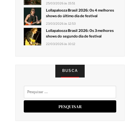
25/03/2026 às 15:51
Lollapalooza Brasil 2026: Os 4 melhores
shows do último dia de festival
23/03/2026 às 12:53
Lollapalooza Brasil 2026: Os 3 melhores
shows do segundo dia de festival
22/03/2026 às 10:12
BUSCA
Pesquisar
por: