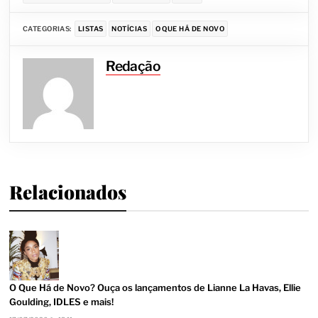
CATEGORIAS:
LISTAS
NOTÍCIAS
O QUE HÁ DE NOVO
Redação
Relacionados
O Que Há de Novo? Ouça os lançamentos de Lianne La Havas, Ellie
Goulding, IDLES e mais!