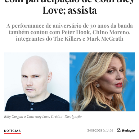
Love; assista
A performance de aniversário de 30 anos da banda
também contou com Peter Hook, Chino Moreno,
integrantes do The Killers e Mark McGrath
Billy Corgan e Courtney Love. Crédito: Divulgação
Redação
3/08/2018 às 14:16
NOTÍCIAS