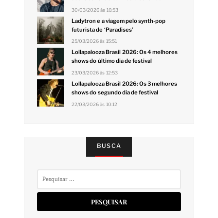
30/03/2026 às 16:53
Ladytron e a viagem pelo synth-pop
futurista de ‘Paradises’
25/03/2026 às 15:51
Lollapalooza Brasil 2026: Os 4 melhores
shows do último dia de festival
23/03/2026 às 12:53
Lollapalooza Brasil 2026: Os 3 melhores
shows do segundo dia de festival
22/03/2026 às 10:12
BUSCA
Pesquisar
por: