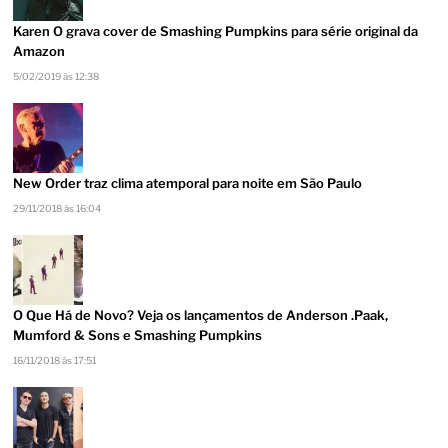
Karen O grava cover de Smashing Pumpkins para série original da
Amazon
5/02/2019 às 12:38
New Order traz clima atemporal para noite em São Paulo
29/11/2018 às 16:04
O Que Há de Novo? Veja os lançamentos de Anderson .Paak,
Mumford & Sons e Smashing Pumpkins
16/11/2018 às 17:51