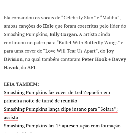
Ela comandou os vocais de “Celebrity Skin” e “Malibu”,
ambas canções do
Hole
que foram coescritas pelo líder do
Smashing Pumpkins,
Billy Corgan
. A artista ainda
continuou no palco para “Bullet With Butterfly Wings” e
para uma cover de “Love Will Tear Us Apart”, do
Joy
Division
, na qual também cantaram
Peter Hook
e
Davey
Havok
, do
AFI
.
LEIA TAMBÉM:
Smashing Pumpkins faz cover de Led Zeppelin em
primeira noite de turnê de reunião
Smashing Pumpkins lança clipe insano para “Solara”;
assista
Smashing Pumpkins faz 1ª apresentação com formação