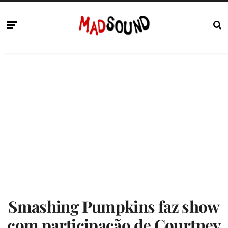
Smashing Pumpkins faz show
com participação de Courtney