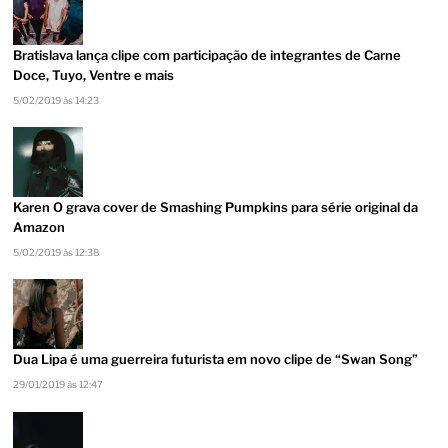
Bratislava lança clipe com participação de integrantes de Carne
Doce, Tuyo, Ventre e mais
5/02/2019 às 14:23
Karen O grava cover de Smashing Pumpkins para série original da
Amazon
5/02/2019 às 12:38
Dua Lipa é uma guerreira futurista em novo clipe de “Swan Song”
29/01/2019 às 12:47