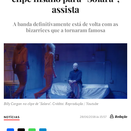
assista
A banda definitivamente está de volta com as
bizarrices que a tornaram famosa
Billy Corgan no clipe de "Solara". Crédito: Reprodução / Youtube
Redação
28/06/2018 às 15:57
NOTÍCIAS