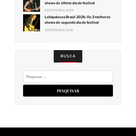
shows do último dia de festival
23/03/2026 às 12:53
Lollapalooza Brasil 2026: Os 3 melhores
shows do segundo dia de festival
22/03/2026 às 10:12
BUSCA
Pesquisar
por: