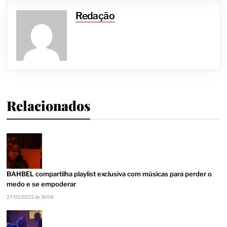
Redação
Relacionados
BAHBEL compartilha playlist exclusiva com músicas para perder o
medo e se empoderar
27/01/2022 às 16:06