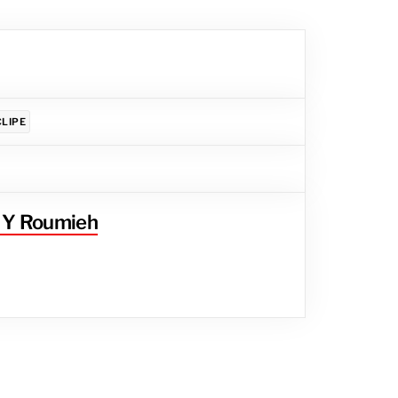
CLIPE
a Y Roumieh