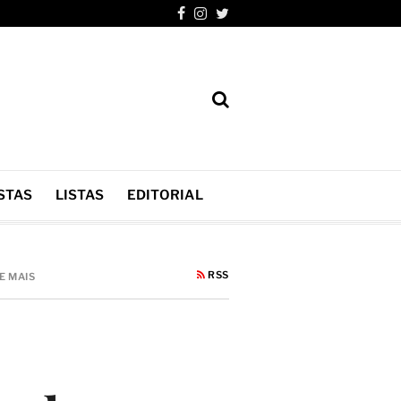
STAS
LISTAS
EDITORIAL
RSS
E MAIS