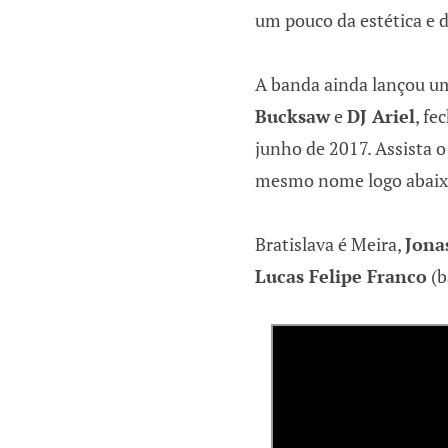
um pouco da estética e d
A banda ainda lançou u
Bucksaw
e
DJ Ariel
, fe
junho de 2017. Assista o
mesmo nome logo abaix
Bratislava é Meira,
Jona
Lucas Felipe Franco
(b