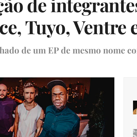
ção de integrante
e, Tuyo, Ventre 
nhado de um EP de mesmo nome co