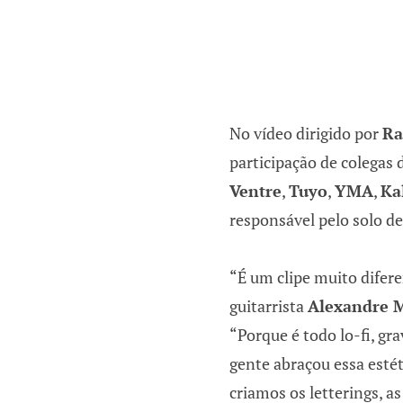
No vídeo dirigido por
Ra
participação de colegas
Ventre
,
Tuyo
,
YMA
,
Ka
responsável pelo solo de
“É um clipe muito difere
guitarrista
Alexandre 
“Porque é todo lo-fi, gra
gente abraçou essa esté
criamos os letterings, a