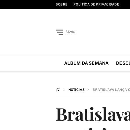
SOBRE
POLÍTICA DE PRIVACIDADE
Menu
ÁLBUM DA SEMANA
DESC
NOTÍCIAS
BRATISLAVA LANÇA C
Bratislav