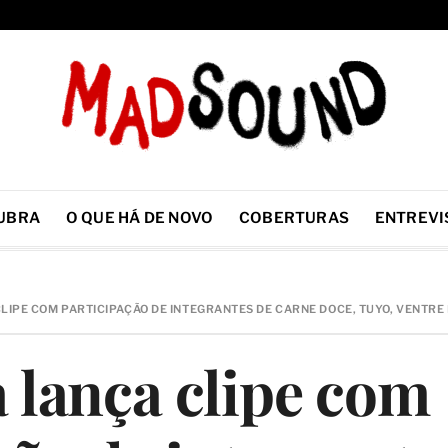
UBRA
O QUE HÁ DE NOVO
COBERTURAS
ENTREVI
LIPE COM PARTICIPAÇÃO DE INTEGRANTES DE CARNE DOCE, TUYO, VENTRE 
a lança clipe com