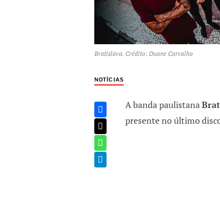
Bratislava. Crédito: Duane Carvalho
NOTÍCIAS
A banda paulistana
Brat
presente no último disc