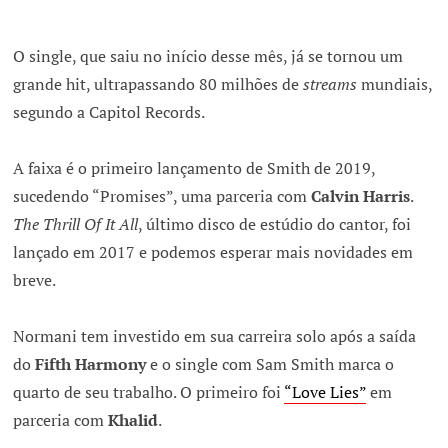
O single, que saiu no início desse mês, já se tornou um
grande hit, ultrapassando 80 milhões de
streams
mundiais,
segundo a Capitol Records.
A faixa é o primeiro lançamento de Smith de 2019,
sucedendo “Promises”, uma parceria com
Calvin Harris
.
The Thrill Of It All
, último disco de estúdio do cantor, foi
lançado em 2017 e podemos esperar mais novidades em
breve.
Normani tem investido em sua carreira solo após a saída
do
Fifth Harmony
e o single com Sam Smith marca o
quarto de seu trabalho. O primeiro foi
“Love Lies”
em
parceria com
Khalid
.