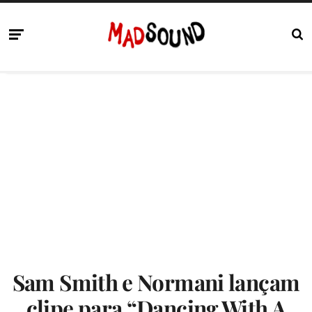
Sam Smith e Normani lançam
clipe para “Dancing With A