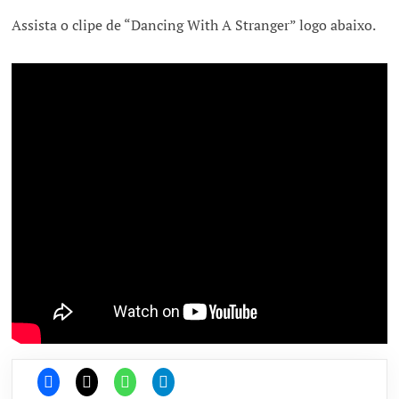
Assista o clipe de “Dancing With A Stranger” logo abaixo.