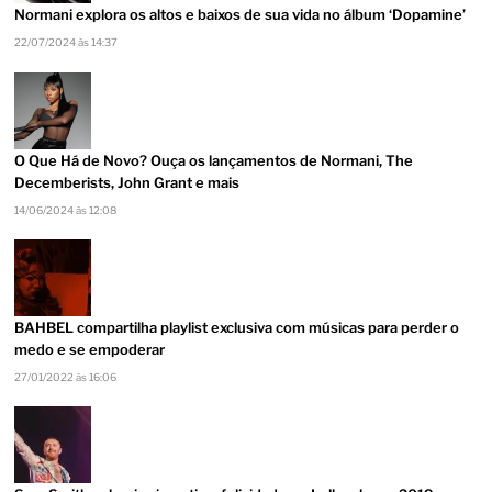
Normani explora os altos e baixos de sua vida no álbum ‘Dopamine’
22/07/2024 às 14:37
O Que Há de Novo? Ouça os lançamentos de Normani, The
Decemberists, John Grant e mais
14/06/2024 às 12:08
BAHBEL compartilha playlist exclusiva com músicas para perder o
medo e se empoderar
27/01/2022 às 16:06