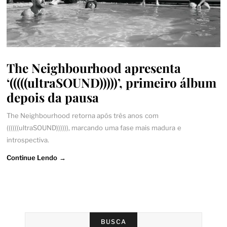
The Neighbourhood apresenta
‘(((((ultraSOUND)))))’, primeiro álbum
depois da pausa
The Neighbourhood retorna após três anos com
((((((ultraSOUND)))))), marcando uma fase mais madura e
introspectiva.
Continue Lendo →
BUSCA