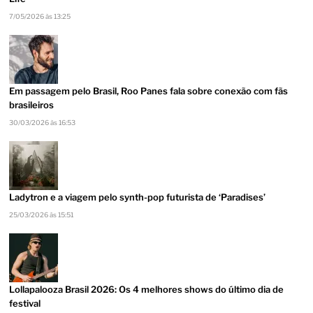
7/05/2026 às 13:25
Em passagem pelo Brasil, Roo Panes fala sobre conexão com fãs
brasileiros
30/03/2026 às 16:53
Ladytron e a viagem pelo synth-pop futurista de ‘Paradises’
25/03/2026 às 15:51
Lollapalooza Brasil 2026: Os 4 melhores shows do último dia de
festival