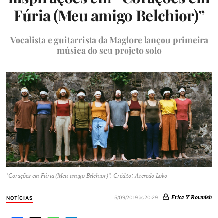
Fúria (Meu amigo Belchior)”
Vocalista e guitarrista da Maglore lançou primeira
música do seu projeto solo
"Corações em Fúria (Meu amigo Belchior)”. Crédito: Azevedo Lobo
Erica Y Roumieh
5/09/2019 às 20:29
NOTÍCIAS