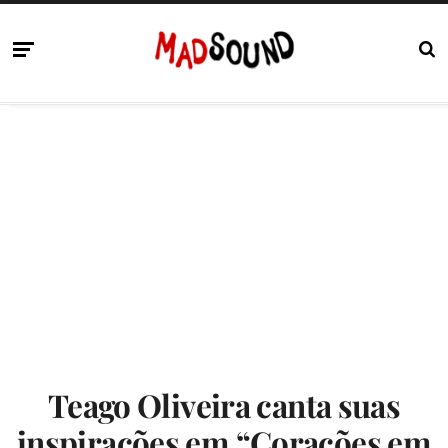
Teago Oliveira canta suas
inspirações em “Corações em