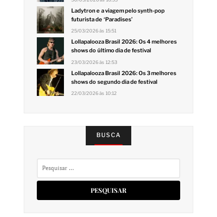
Ladytron e a viagem pelo synth-pop
futurista de ‘Paradises’
25/03/2026 às 15:51
Lollapalooza Brasil 2026: Os 4 melhores
shows do último dia de festival
23/03/2026 às 12:53
Lollapalooza Brasil 2026: Os 3 melhores
shows do segundo dia de festival
22/03/2026 às 10:12
BUSCA
Pesquisar
por: