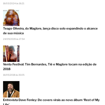
16/03/2024 às 16:21
Teago Oliveira, do Maglore, lança disco solo expandindo o alcance
de sua música
24/09/2019 às 17:54
Vento Festival: Tim Bernardes, Tiê e Maglore tocam na edição de
2018
16/05/2018 às 15:05
Entrevista Dave Fenley: De covers virais ao novo álbum ‘Rest of My
Life’