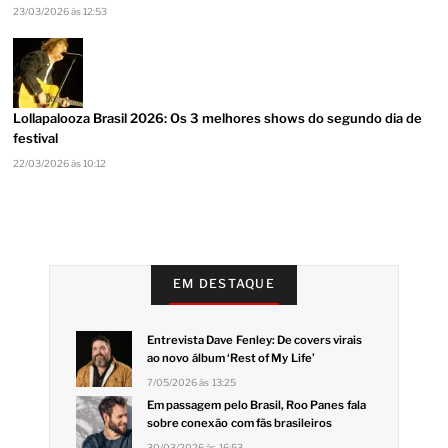
23/03/2026 às 12:53
Lollapalooza Brasil 2026: Os 3 melhores shows do segundo dia de
festival
22/03/2026 às 10:12
EM DESTAQUE
Entrevista Dave Fenley: De covers virais
ao novo álbum ‘Rest of My Life’
7/05/2026 às 13:25
Em passagem pelo Brasil, Roo Panes fala
sobre conexão com fãs brasileiros
30/03/2026 às 16:53