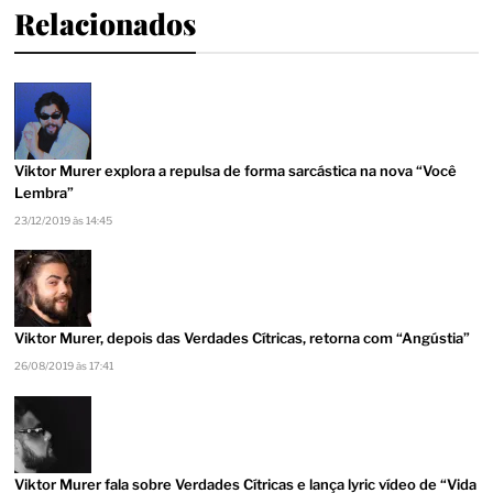
Relacionados
Viktor Murer explora a repulsa de forma sarcástica na nova “Você
Lembra”
23/12/2019 às 14:45
Viktor Murer, depois das Verdades Cítricas, retorna com “Angústia”
26/08/2019 às 17:41
Viktor Murer fala sobre Verdades Cítricas e lança lyric vídeo de “Vida