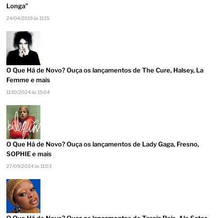
Longa”
24/04/2019 às 11:15
O Que Há de Novo? Ouça os lançamentos de The Cure, Halsey, La
Femme e mais
11/10/2024 às 15:04
O Que Há de Novo? Ouça os lançamentos de Lady Gaga, Fresno,
SOPHIE e mais
27/09/2024 às 11:03
O Que Há de Novo? Ouça os lançamentos de Tassia Reis, Ale Sater,