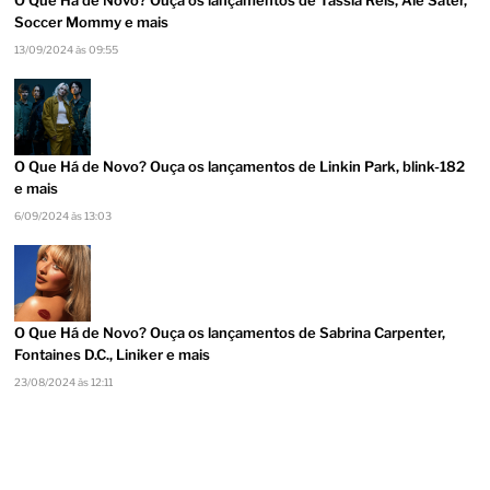
Soccer Mommy e mais
13/09/2024 às 09:55
O Que Há de Novo? Ouça os lançamentos de Linkin Park, blink-182
e mais
6/09/2024 às 13:03
O Que Há de Novo? Ouça os lançamentos de Sabrina Carpenter,
Fontaines D.C., Liniker e mais
23/08/2024 às 12:11