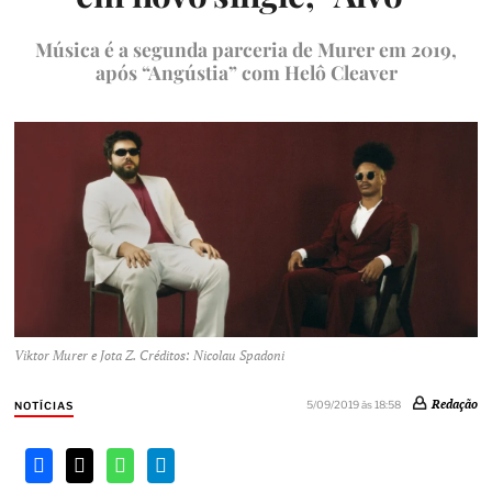
Música é a segunda parceria de Murer em 2019,
após “Angústia” com Helô Cleaver
Viktor Murer e Jota Z. Créditos: Nicolau Spadoni
Redação
5/09/2019 às 18:58
NOTÍCIAS