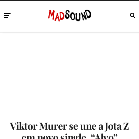
Viktor Murer se une a Jota Z
em novo single, “Alvo”