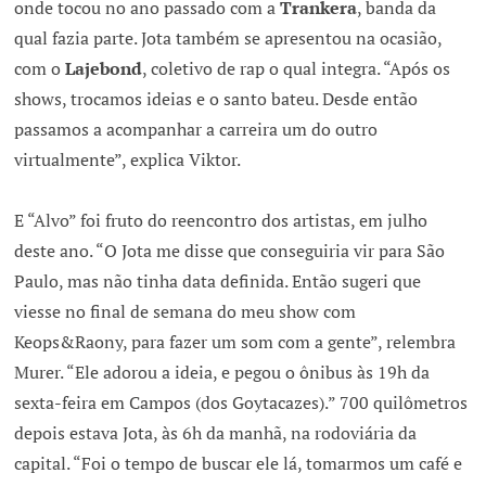
onde tocou no ano passado com a
Trankera
, banda da
qual fazia parte. Jota também se apresentou na ocasião,
com o
Lajebond
, coletivo de rap o qual integra. “Após os
shows, trocamos ideias e o santo bateu. Desde então
passamos a acompanhar a carreira um do outro
virtualmente”, explica Viktor.
E “Alvo” foi fruto do reencontro dos artistas, em julho
deste ano. “O Jota me disse que conseguiria vir para São
Paulo, mas não tinha data definida. Então sugeri que
viesse no final de semana do meu show com
Keops&Raony, para fazer um som com a gente”, relembra
Murer. “Ele adorou a ideia, e pegou o ônibus às 19h da
sexta-feira em Campos (dos Goytacazes).” 700 quilômetros
depois estava Jota, às 6h da manhã, na rodoviária da
capital. “Foi o tempo de buscar ele lá, tomarmos um café e