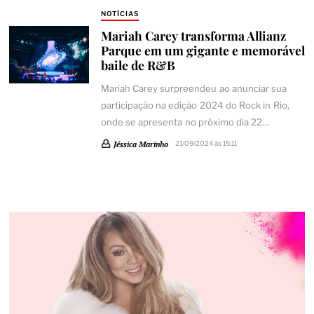
NOTÍCIAS
Mariah Carey transforma Allianz
Parque em um gigante e memorável
baile de R&B
Mariah Carey surpreendeu ao anunciar sua
participação na edição 2024 do Rock in Rio,
onde se apresenta no próximo dia 22…
Jéssica Marinho
21/09/2024 às 15:11