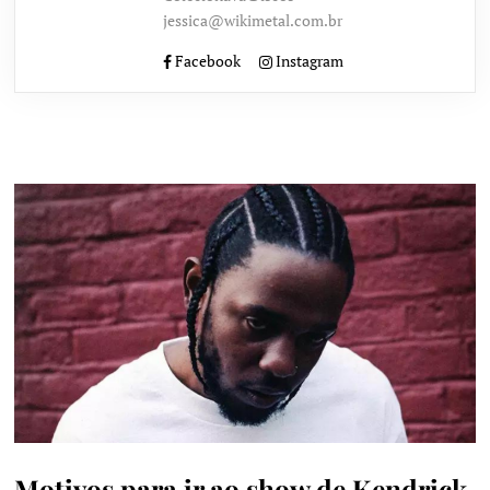
jessica@wikimetal.com.br
Facebook
Instagram
Motivos para ir ao show de Kendrick