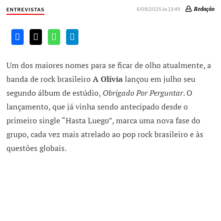
Redação
6/08/2025 às 13:49
ENTREVISTAS
Um dos maiores nomes para se ficar de olho atualmente, a
banda de rock brasileiro
A Olívia
lançou em julho seu
segundo álbum de estúdio,
Obrigado Por Perguntar
. O
lançamento, que já vinha sendo antecipado desde o
primeiro single “Hasta Luego”, marca uma nova fase do
grupo, cada vez mais atrelado ao pop rock brasileiro e às
questões globais.