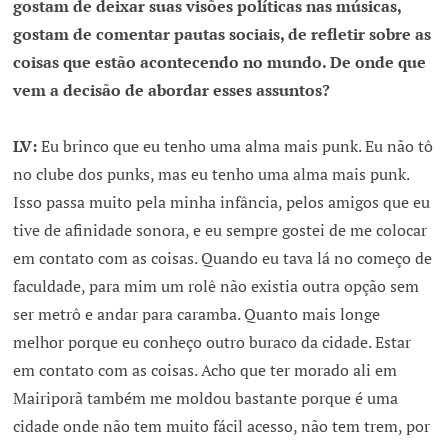
gostam de deixar suas visões políticas nas músicas,
gostam de comentar pautas sociais, de refletir sobre as
coisas que estão acontecendo no mundo. De onde que
vem a decisão de abordar esses assuntos?
LV:
Eu brinco que eu tenho uma alma mais punk. Eu não tô
no clube dos punks, mas eu tenho uma alma mais punk.
Isso passa muito pela minha infância, pelos amigos que eu
tive de afinidade sonora, e eu sempre gostei de me colocar
em contato com as coisas. Quando eu tava lá no começo de
faculdade, para mim um rolê não existia outra opção sem
ser metrô e andar para caramba. Quanto mais longe
melhor porque eu conheço outro buraco da cidade. Estar
em contato com as coisas. Acho que ter morado ali em
Mairiporã também me moldou bastante porque é uma
cidade onde não tem muito fácil acesso, não tem trem, por