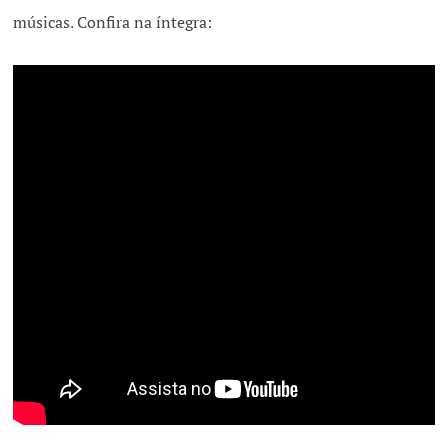
músicas. Confira na íntegra: