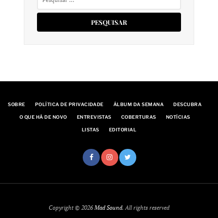
por:
SOBRE
POLÍTICA DE PRIVACIDADE
ÁLBUM DA SEMANA
DESCUBRA
O QUE HÁ DE NOVO
ENTREVISTAS
COBERTURAS
NOTÍCIAS
LISTAS
EDITORIAL
Copyright © 2026
Mad Sound
. All rights reserved