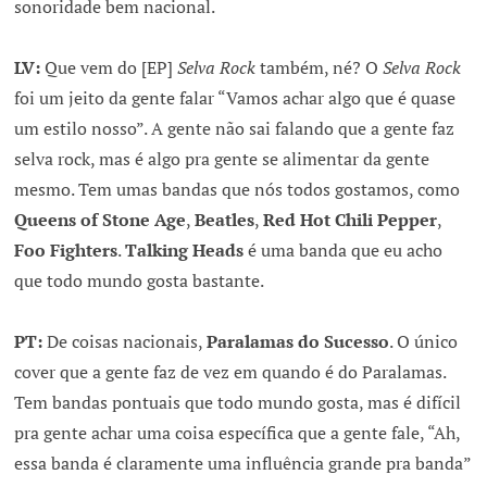
sonoridade bem nacional.
LV:
Que vem do [EP]
Selva Rock
também, né? O
Selva Rock
foi um jeito da gente falar “Vamos achar algo que é quase
um estilo nosso”. A gente não sai falando que a gente faz
selva rock, mas é algo pra gente se alimentar da gente
mesmo. Tem umas bandas que nós todos gostamos, como
Queens of Stone Age
,
Beatles
,
Red Hot Chili Pepper
,
Foo Fighters
.
Talking Heads
é uma banda que eu acho
que todo mundo gosta bastante.
PT:
De coisas nacionais,
Paralamas do Sucesso
. O único
cover que a gente faz de vez em quando é do Paralamas.
Tem bandas pontuais que todo mundo gosta, mas é difícil
pra gente achar uma coisa específica que a gente fale, “Ah,
essa banda é claramente uma influência grande pra banda”