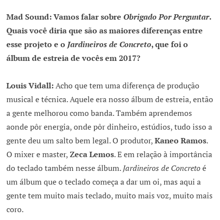
Mad Sound: Vamos falar sobre
Obrigado Por Perguntar
.
Quais você diria que são as maiores diferenças entre
esse projeto e o
Jardineiros de Concreto
, que foi o
álbum de estreia de vocês em 2017?
Louis Vidall:
Acho que tem uma diferença de produção
musical e técnica. Aquele era nosso álbum de estreia, então
a gente melhorou como banda. Também aprendemos
aonde pôr energia, onde pôr dinheiro, estúdios, tudo isso a
gente deu um salto bem legal. O produtor,
Kaneo Ramos
.
O mixer e master,
Zeca Lemos
. E em relação à importância
do teclado também nesse álbum.
Jardineiros de Concreto
é
um álbum que o teclado começa a dar um oi, mas aqui a
gente tem muito mais teclado, muito mais voz, muito mais
coro.