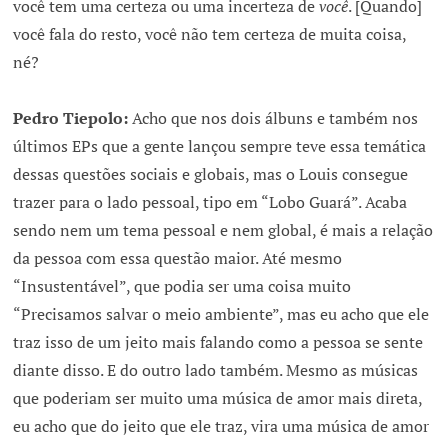
você tem uma certeza ou uma incerteza de
você
. [Quando]
você fala do resto, você não tem certeza de muita coisa,
né?
Pedro Tiepolo:
Acho que nos dois álbuns e também nos
últimos EPs que a gente lançou sempre teve essa temática
dessas questões sociais e globais, mas o Louis consegue
trazer para o lado pessoal, tipo em “Lobo Guará”. Acaba
sendo nem um tema pessoal e nem global, é mais a relação
da pessoa com essa questão maior. Até mesmo
“Insustentável”, que podia ser uma coisa muito
“Precisamos salvar o meio ambiente”, mas eu acho que ele
traz isso de um jeito mais falando como a pessoa se sente
diante disso. E do outro lado também. Mesmo as músicas
que poderiam ser muito uma música de amor mais direta,
eu acho que do jeito que ele traz, vira uma música de amor