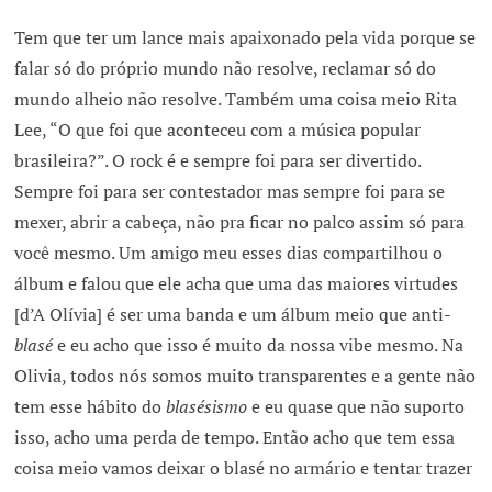
Tem que ter um lance mais apaixonado pela vida porque se
falar só do próprio mundo não resolve, reclamar só do
mundo alheio não resolve. Também uma coisa meio Rita
Lee, “O que foi que aconteceu com a música popular
brasileira?”. O rock é e sempre foi para ser divertido.
Sempre foi para ser contestador mas sempre foi para se
mexer, abrir a cabeça, não pra ficar no palco assim só para
você mesmo. Um amigo meu esses dias compartilhou o
álbum e falou que ele acha que uma das maiores virtudes
[d’A Olívia] é ser uma banda e um álbum meio que anti-
blasé
e eu acho que isso é muito da nossa vibe mesmo. Na
Olivia, todos nós somos muito transparentes e a gente não
tem esse hábito do
blasésismo
e eu quase que não suporto
isso, acho uma perda de tempo. Então acho que tem essa
coisa meio vamos deixar o blasé no armário e tentar trazer