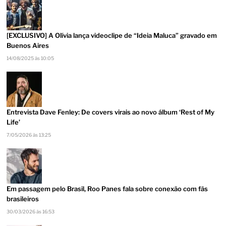
[EXCLUSIVO] A Olívia lança videoclipe de “Ideia Maluca” gravado em
Buenos Aires
14/08/2025 às 10:05
Entrevista Dave Fenley: De covers virais ao novo álbum ‘Rest of My
Life’
7/05/2026 às 13:25
Em passagem pelo Brasil, Roo Panes fala sobre conexão com fãs
brasileiros
30/03/2026 às 16:53