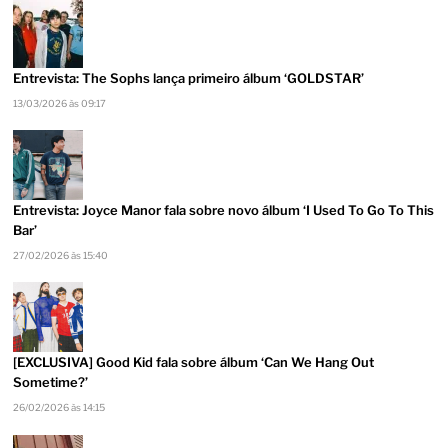
Entrevista: The Sophs lança primeiro álbum ‘GOLDSTAR’
13/03/2026 às 09:17
Entrevista: Joyce Manor fala sobre novo álbum ‘I Used To Go To This
Bar’
27/02/2026 às 15:40
[EXCLUSIVA] Good Kid fala sobre álbum ‘Can We Hang Out
Sometime?’
26/02/2026 às 14:15