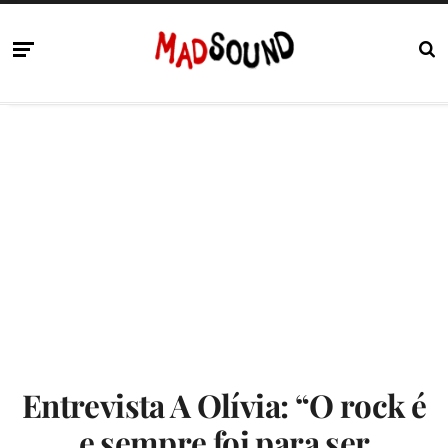
Entrevista A Olívia: “O rock é
e sempre foi para ser