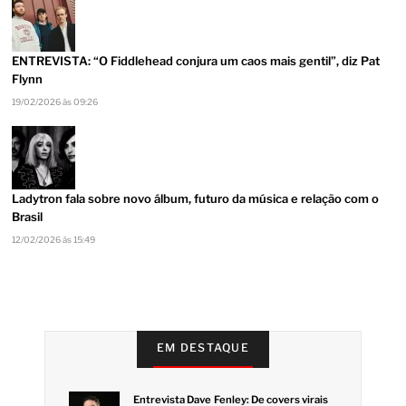
ENTREVISTA: “O Fiddlehead conjura um caos mais gentil”, diz Pat
Flynn
19/02/2026 às 09:26
Ladytron fala sobre novo álbum, futuro da música e relação com o
Brasil
12/02/2026 às 15:49
EM DESTAQUE
Entrevista Dave Fenley: De covers virais