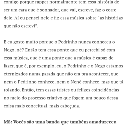
comigo porque rapper normalmente tem essa história de
ser um cara que é sonhador, que vai, escreve, faz o corre
dele. Aí eu pensei nele e fiz essa música sobre “as histórias
que não escrevi”.
E eu gosto muito porque o Pedrinho nunca conheceu o
Nego, né? Então tem essa ponte que eu percebi só com
essa música, que é uma ponte que a música é capaz de
fazer, que é, por exemplo, eu, o Pedrinho e o Nego estamos
eternizados numa parada que não era pra acontecer, que
nem o Pedrinho conhece, nem o Nenê conhece, mas que tá
rolando. Então, tem essas tristes ou felizes coincidências
no meio do processo criativo que fogem um pouco dessa
coisa mais conceitual, mais cabeçuda.
MS: Vocês são uma banda que também amadureceu