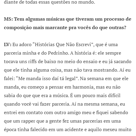
diante de todas essas questões no mundo.
MS: Tem algumas músicas que tiveram um processo de
composição mais marcante pra vocês do que outras?
LV:
Eu adoro “Histórias Que Não Escrevi”, que é uma
parceria minha e do Pedrinho. A história é: ele sempre
tocava uns riffs de baixo no meio do ensaio e eu já sacando
que ele tinha alguma coisa, mas não tava mostrando. Aí eu
falei: “Me manda isso daí tá legal”. Na semana em que ele
manda, eu começo a pensar em harmonia, mas eu não
sabia do que que era a música. É um pouco mais difícil
quando você vai fazer parceria. Aí na mesma semana, eu
entrei em contato com outro amigo meu e fiquei sabendo
que um rapper que a gente fez umas parcerias em uma
época tinha falecido em um acidente e aquilo mexeu muito