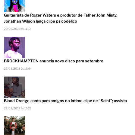
Guitarrista de Roger Waters e produtor de Father John Misty,
Jonathan Wilson lança clipe psicodélico
29/08/2018 às 11:10
BROCKHAMPTON anuncia novo disco para setembro
27/08/2018 às 16:44
Blood Orange canta para amigos no íntimo clipe de “Saint”; assista
27/08/2018 às 15:22