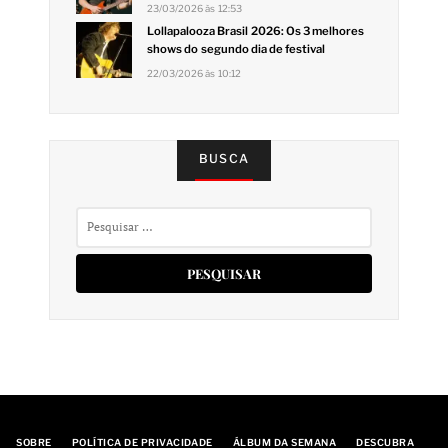
23/03/2026 às 12:53
Lollapalooza Brasil 2026: Os 3 melhores
shows do segundo dia de festival
22/03/2026 às 10:12
BUSCA
Pesquisar
por:
SOBRE
POLÍTICA DE PRIVACIDADE
ÁLBUM DA SEMANA
DESCUBRA