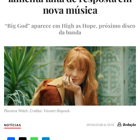
nova música
“Big God” aparece em High as Hope, próximo disco
da banda
Florence Welch. Crédito: Vincent Haycock
Redação
19/06/2018 às 15:51
NOTÍCIAS