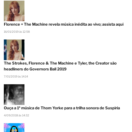
Florence + The Machine revela música inédita ao vivo; assista aqui
16/01/2019 às 12:58
The Strokes, Florence & The Machine e Tyler, the Creator são
headliners do Governors Ball 2019
7/01/2019 às 14:14
Ouça a 1ª música de Thom Yorke para a trilha sonora de Suspiria
4/09/2018 às 14:32