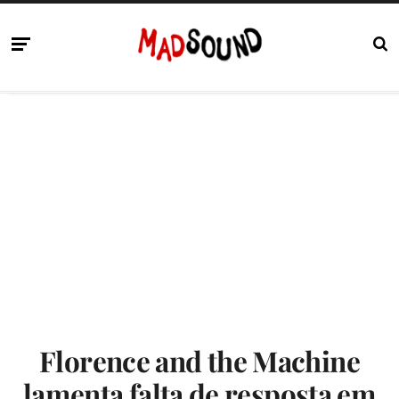
Florence and the Machine
lamenta falta de resposta em