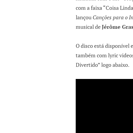
com a faixa “Coisa Lind
lançou
Canções para o I
musical de
Jérôme Gras
O disco está disponível
também com lyric videos 
Divertido” logo abaixo.