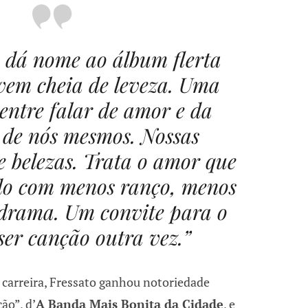
 dá nome ao álbum flerta
vem cheia de leveza. Uma
entre falar de amor e da
 de nós mesmos. Nossas
e belezas. Trata o amor que
do com menos ranço, menos
drama. Um convite para o
ser canção outra vez.”
carreira, Fressato ganhou notoriedade
ão”, d’
A Banda Mais Bonita da Cidade
, e