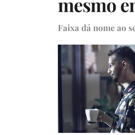
mesmo em
Faixa dá nome ao s