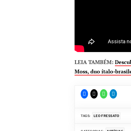
LEIA TAMBÉM:
Descub
Moss, duo ítalo-brasil
TAGS:
LEO FRESSATO