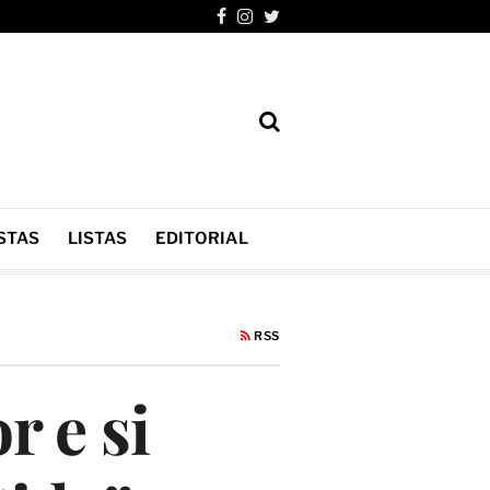
STAS
LISTAS
EDITORIAL
RSS
r e si