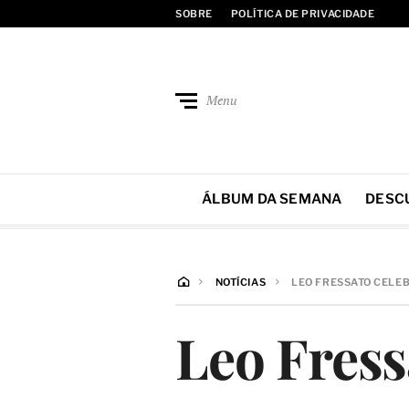
SOBRE
POLÍTICA DE PRIVACIDADE
Menu
ÁLBUM DA SEMANA
DESC
NOTÍCIAS
LEO FRESSATO CELEB
Leo Fress