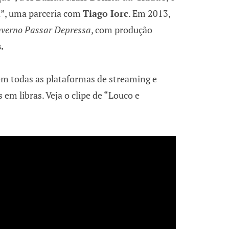
a”, uma parceria com
Tiago Iorc
. Em 2013,
nverno Passar Depressa
, com produção
.
 em todas as plataformas de streaming e
em libras. Veja o clipe de “Louco e