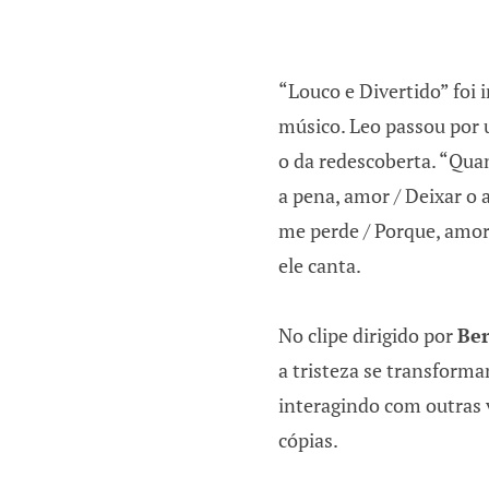
“Louco e Divertido” foi
músico. Leo passou por 
o da redescoberta. “Qua
a pena, amor / Deixar o 
me perde / Porque, amor,
ele canta.
No clipe dirigido por
Be
a tristeza se transform
interagindo com outras
cópias.