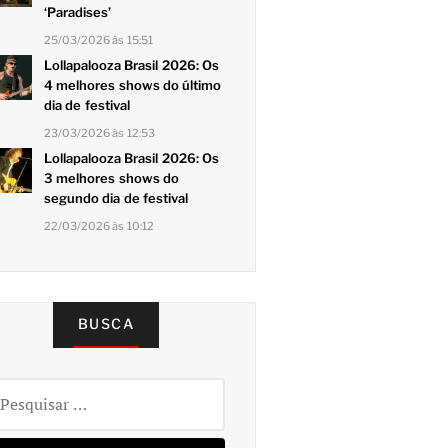
‘Paradises’
25/03/2026 às 15:51
Lollapalooza Brasil 2026: Os
4 melhores shows do último
dia de festival
23/03/2026 às 12:53
Lollapalooza Brasil 2026: Os
3 melhores shows do
segundo dia de festival
22/03/2026 às 10:12
BUSCA
squisar
r: