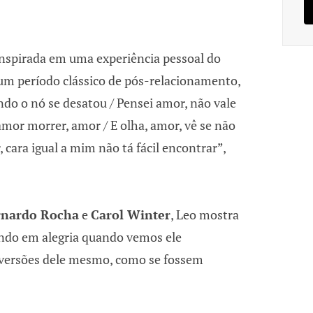
 inspirada em uma experiência pessoal do
um período clássico de pós-relacionamento,
ndo o nó se desatou / Pensei amor, não vale
amor morrer, amor / E olha, amor, vê se não
 cara igual a mim não tá fácil encontrar”,
rnardo Rocha
e
Carol Winter
, Leo mostra
ando em alegria quando vemos ele
 versões dele mesmo, como se fossem