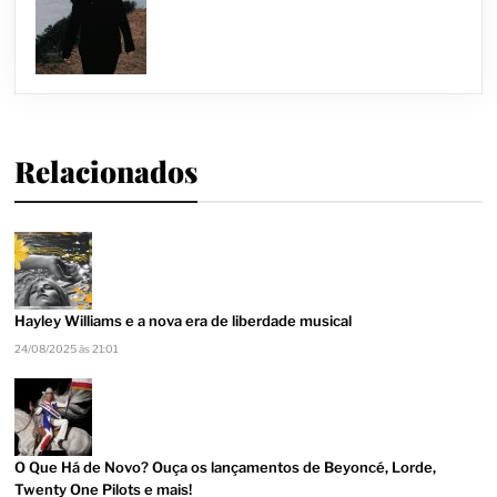
Relacionados
Hayley Williams e a nova era de liberdade musical
24/08/2025 às 21:01
O Que Há de Novo? Ouça os lançamentos de Beyoncé, Lorde,
Twenty One Pilots e mais!