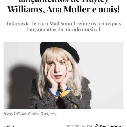
Williams, Ana Muller e mais!
Toda sexta-feira, o Mad Sound reúne os principais
lançamentos do mundo musical
Hayley Williams. Crédito: Divulgação
Erica Y Roumieh
18/12/2020 às 11:34
LISTAS