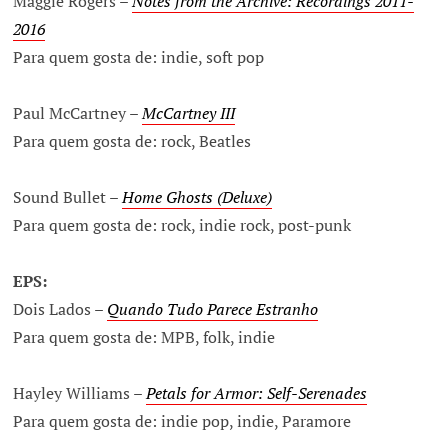
Maggie Rogers –
Notes from the Archive: Recordings 2011-
2016
Para quem gosta de: indie, soft pop
Paul McCartney –
McCartney III
Para quem gosta de: rock, Beatles
Sound Bullet –
Home Ghosts (Deluxe)
Para quem gosta de: rock, indie rock, post-punk
EPS:
Dois Lados –
Quando Tudo Parece Estranho
Para quem gosta de: MPB, folk, indie
Hayley Williams –
Petals for Armor: Self-Serenades
Para quem gosta de: indie pop, indie, Paramore