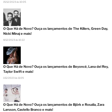
15/12/2023 às 10:05
O Que Há de Novo? Ouça os lançamentos de The Killers, Green Day,
Nicki Minaj e mais!
8/12/2023 às 10:22
O Que Há de Novo? Ouça os lançamentos de Beyoncé, Lana del Rey,
Taylor Swift e mais!
1/12/2023 às 11:05
O Que Há de Novo? Ouça os lançamentos de Björk e Rosalía, Zara
Larsson, Castello Branco e mais!