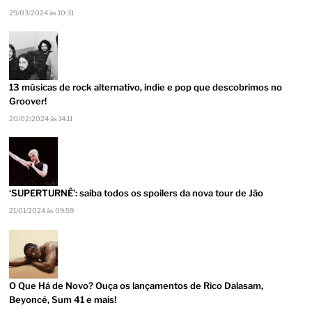
29/03/2024 às 10:31
13 músicas de rock alternativo, indie e pop que descobrimos no
Groover!
20/02/2024 às 14:11
‘SUPERTURNÊ’: saiba todos os spoilers da nova tour de Jão
21/01/2024 às 09:59
O Que Há de Novo? Ouça os lançamentos de Rico Dalasam,
Beyoncé, Sum 41 e mais!