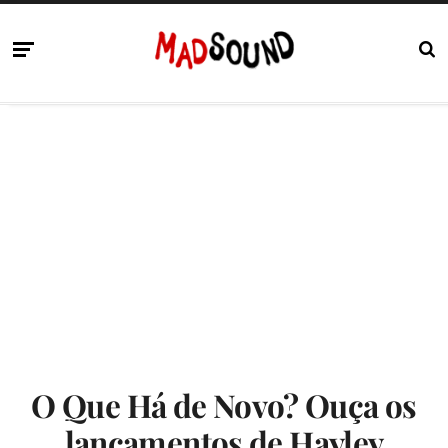
O Que Há de Novo? Ouça os
lançamentos de Hayley