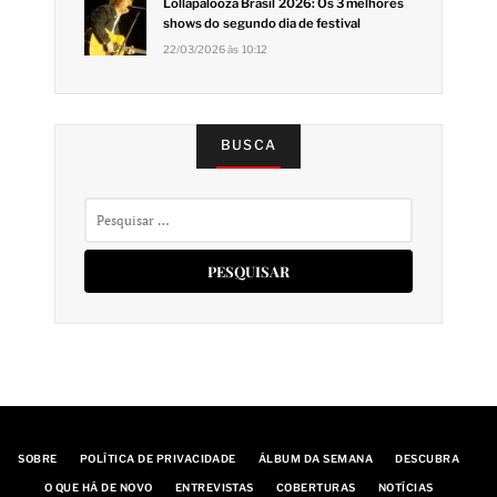
Lollapalooza Brasil 2026: Os 3 melhores
shows do segundo dia de festival
22/03/2026 às 10:12
BUSCA
Pesquisar
por:
SOBRE
POLÍTICA DE PRIVACIDADE
ÁLBUM DA SEMANA
DESCUBRA
O QUE HÁ DE NOVO
ENTREVISTAS
COBERTURAS
NOTÍCIAS