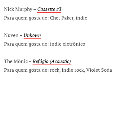
Nick Murphy –
Cassette #3
Para quem gosta de: Chet Faker, indie
Nuven –
Unkown
Para quem gosta de: indie eletrônico
The Mönic –
Refúgio (Acoustic)
Para quem gosta de: rock, indie rock, Violet Soda