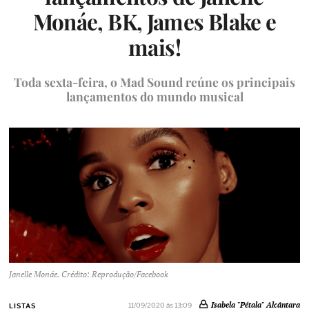
Monáe, BK, James Blake e
mais!
Toda sexta-feira, o Mad Sound reúne os principais
lançamentos do mundo musical
Janelle Monáe. Crédito: Reprodução/Facebook
Isabela "Pétala" Alcântara
11/09/2020 às 13:09
LISTAS