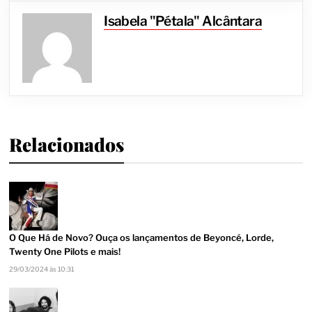
Isabela "Pétala" Alcântara
Relacionados
O Que Há de Novo? Ouça os lançamentos de Beyoncé, Lorde,
Twenty One Pilots e mais!
29/03/2024 às 10:31