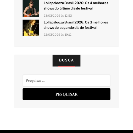
Lollapalooza Brasil 2026: Os 4 melhores
shows do último dia de festival
23/03/2026 às 12:53
Lollapalooza Brasil 2026: Os 3 melhores
shows do segundo dia de festival
22/03/2026 às 10:12
BUSCA
Pesquisar
por: