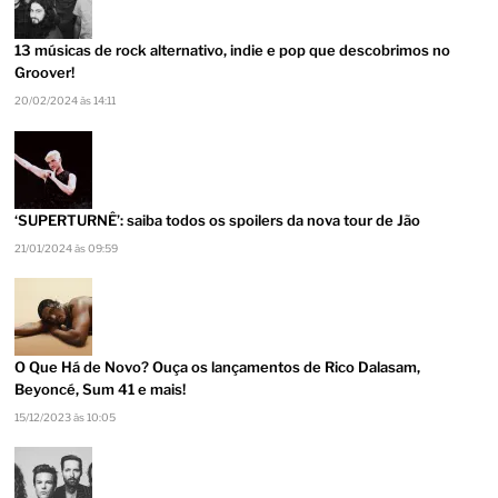
13 músicas de rock alternativo, indie e pop que descobrimos no
Groover!
20/02/2024 às 14:11
‘SUPERTURNÊ’: saiba todos os spoilers da nova tour de Jão
21/01/2024 às 09:59
O Que Há de Novo? Ouça os lançamentos de Rico Dalasam,
Beyoncé, Sum 41 e mais!
15/12/2023 às 10:05