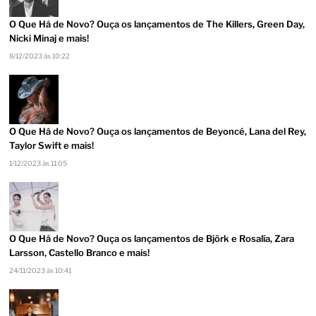
O Que Há de Novo? Ouça os lançamentos de The Killers, Green Day,
Nicki Minaj e mais!
8/12/2023 às 10:22
O Que Há de Novo? Ouça os lançamentos de Beyoncé, Lana del Rey,
Taylor Swift e mais!
1/12/2023 às 11:05
O Que Há de Novo? Ouça os lançamentos de Björk e Rosalía, Zara
Larsson, Castello Branco e mais!
24/11/2023 às 10:41