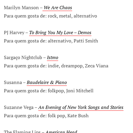
Marilyn Manson –
We Are Chaos
Para quem gosta de: rock, metal, alternativo
PJ Harvey –
To Bring You My Love – Demos
Para quem gosta de: alternativo, Patti Smith
Sargaço Nightclub –
Istmo
Para quem gosta de: indie, dreampop, Zeca Viana
Susanna –
Baudelaire & Piano
Para quem gosta de: folkpop, Joni Mitchell
Suzanne Vega –
An Evening of New York Songs and Stories
Para quem gosta de: folk pop, Kate Bush
The Flaming Lips –
American Head