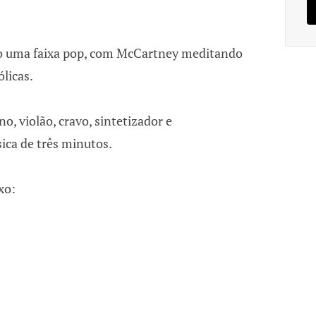
o uma faixa pop, com McCartney meditando
licas.
o, violão, cravo, sintetizador e
ica de três minutos.
xo: