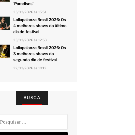
‘Paradises’
25/03/2026 às 15:51
Lollapalooza Brasil 2026: Os
4 melhores shows do último
dia de festival
23/03/2026 às 12:53
Lollapalooza Brasil 2026: Os
3 melhores shows do
segundo dia de festival
22/03/2026 às 10:12
BUSCA
squisar
r: