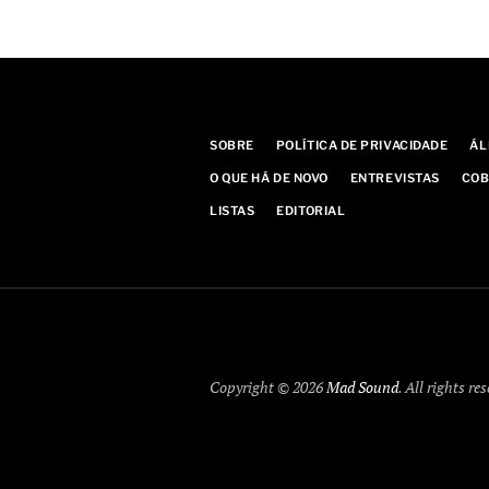
SOBRE
POLÍTICA DE PRIVACIDADE
ÁL
O QUE HÁ DE NOVO
ENTREVISTAS
COB
LISTAS
EDITORIAL
Copyright © 2026
Mad Sound
. All rights re