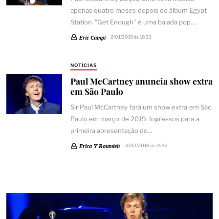
apenas quatro meses depois do álbum Egypt
Station. "Get Enough" é uma balada pop.…
Eric Campi
2/01/2019 às 16:33
NOTÍCIAS
Paul McCartney anuncia show extra
em São Paulo
Sir Paul McCartney fará um show extra em São
Paulo em março de 2019. Ingressos para a
primeira apresentação do…
Erica Y Roumieh
10/12/2018 às 14:42