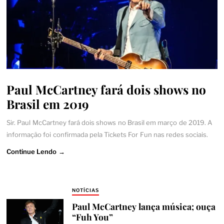
Paul McCartney fará dois shows no
Brasil em 2019
Sir. Paul McCartney fará dois shows no Brasil em março de 2019. A
informação foi confirmada pela Tickets For Fun nas redes sociais.
Continue Lendo →
NOTÍCIAS
Paul McCartney lança música; ouça
“Fuh You”