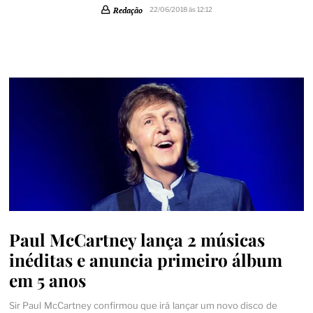
Redação
22/06/2018 às 12:12
Paul McCartney lança 2 músicas
inéditas e anuncia primeiro álbum
em 5 anos
Sir Paul McCartney confirmou que irá lançar um novo disco de