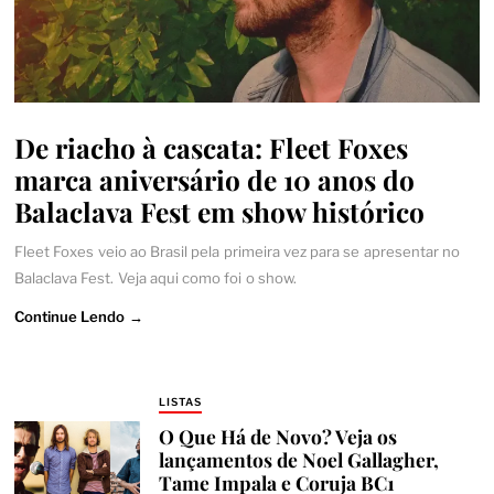
De riacho à cascata: Fleet Foxes
marca aniversário de 10 anos do
Balaclava Fest em show histórico
Fleet Foxes veio ao Brasil pela primeira vez para se apresentar no
Balaclava Fest. Veja aqui como foi o show.
Continue Lendo →
LISTAS
O Que Há de Novo? Veja os
lançamentos de Noel Gallagher,
Tame Impala e Coruja BC1