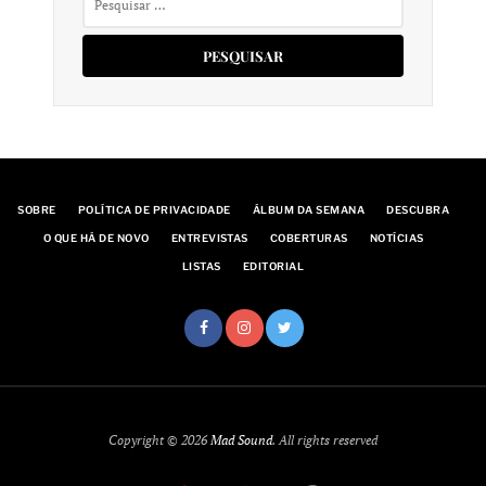
por:
SOBRE
POLÍTICA DE PRIVACIDADE
ÁLBUM DA SEMANA
DESCUBRA
O QUE HÁ DE NOVO
ENTREVISTAS
COBERTURAS
NOTÍCIAS
LISTAS
EDITORIAL
Copyright © 2026
Mad Sound
. All rights reserved