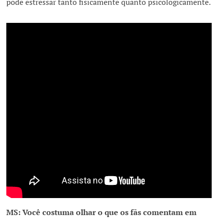
pode estressar tanto fisicamente quanto psicologicamente.
MS: Você costuma olhar o que os fãs comentam em