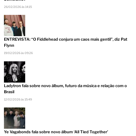
26/02/2026 às 14:15
ENTREVISTA: “O Fiddlehead conjura um caos mais gentil”, diz Pat
Flynn
19/02/2026 às 09:26
Ladytron fala sobre novo álbum, futuro da música e relação com o
Brasil
12/02/2026 às 15:49
Ye Vagabonds fala sobre novo álbum ‘All Tied Together’