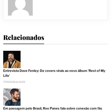
Relacionados
Entrevista Dave Fenley: De covers virais ao novo álbum ‘Rest of My
Life’
7/05/2026 às 13:25
Em passagem pelo Brasil, Roo Panes fala sobre conexão com fãs