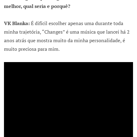
melhor, qual seria e porquê?
VK Blanka:
É difícil escolher apenas uma durante toda
minha trajetória, “Changes” é uma música que lancei há 2
anos atrás que mostra muito da minha personalidade, é
muito preciosa para mim.