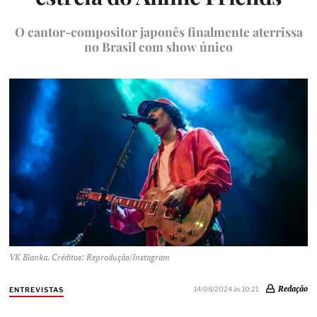
O cantor-compositor japonês finalmente aterrissa
no Brasil com show único
VK Blanka. Créditos: Reprodução/Instagram
Redação
14/08/2024 às 10:21
ENTREVISTAS