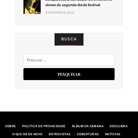
shows do segundo dia de festival
22/03/2026 às 10:12
BUSCA
Pesquisar
por:
SOBRE
POLÍTICA DE PRIVACIDADE
ÁLBUM DA SEMANA
DESCUBRA
O QUE HÁ DE NOVO
ENTREVISTAS
COBERTURAS
NOTÍCIAS