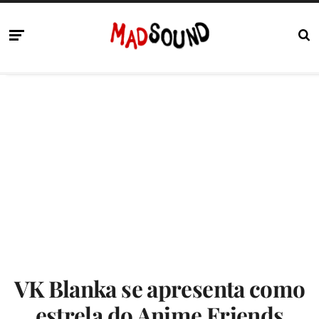
VK Blanka se apresenta como
estrela do Anime Friends