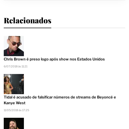
Relacionados
Chris Brown é preso logo após show nos Estados Unidos
6/07/2018 às 11:21
Tidal é acusado de falsificar números de streams de Beyoncé e
Kanye West
11/05/2018 às 17:25