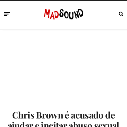
Chris Brown é acusado de
ajudar e incitar abuso sexual