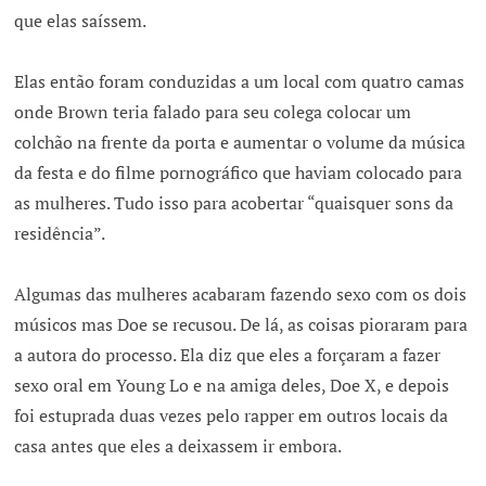
que elas saíssem.
Elas então foram conduzidas a um local com quatro camas
onde Brown teria falado para seu colega colocar um
colchão na frente da porta e aumentar o volume da música
da festa e do filme pornográfico que haviam colocado para
as mulheres. Tudo isso para acobertar “quaisquer sons da
residência”.
Algumas das mulheres acabaram fazendo sexo com os dois
músicos mas Doe se recusou. De lá, as coisas pioraram para
a autora do processo. Ela diz que eles a forçaram a fazer
sexo oral em Young Lo e na amiga deles, Doe X, e depois
foi estuprada duas vezes pelo rapper em outros locais da
casa antes que eles a deixassem ir embora.