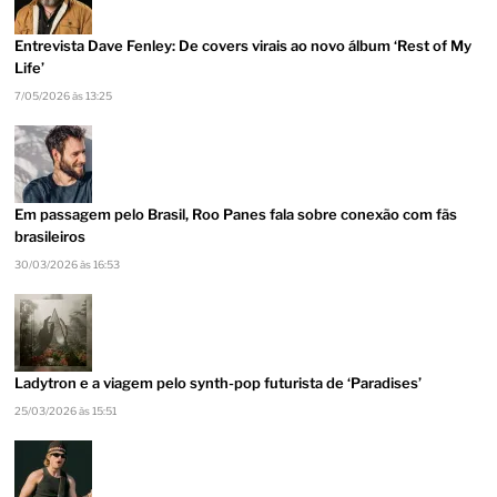
Entrevista Dave Fenley: De covers virais ao novo álbum ‘Rest of My
Life’
7/05/2026 às 13:25
Em passagem pelo Brasil, Roo Panes fala sobre conexão com fãs
brasileiros
30/03/2026 às 16:53
Ladytron e a viagem pelo synth-pop futurista de ‘Paradises’
25/03/2026 às 15:51