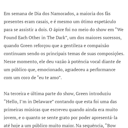
Em semana de Dia dos Namorados, a maioria dos fãs
presentes eram casais, e é mesmo um ótimo espetáculo
para se assistir a dois. O ápice foi no meio do show em “We
Found Each Other in The Dark”, um dos maiores sucessos,
quando Green reforçou que a gentileza e compaixão
continuam sendo os principais temas de suas composições.
Nesse momento, ele deu vazão à potência vocal diante de
um público que, emocionado, agradeceu a performance
com um coro de “eu te amo”.
Na terceira e última parte do show, Green introduziu
“Hello, I’m in Delaware” contando que esta foi uma das
primeiras músicas que escreveu quando ainda era muito
jovem, e o quanto se sente grato por poder apresentá-la
até hoje a um público muito maior. Na sequência, “Bow