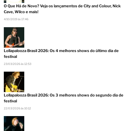
O Que Há de Novo? Veja os lançamentos de City and Colour, Nick
Cave, Wilco e mais!
4/10/2019 às 17:46
Lollapalooza Brasil 2026: Os 4 melhores shows do último dia de
festival
23/03/2026 às 12:53
Lollapalooza Brasil 2026: Os 3 melhores shows do segundo dia de
festival
22/03/2026 às 10:12