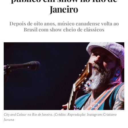
Janeiro
Depois de oito anos, músico canadense volta ao
Brasil com show cheio de clássicos
City and Colour no Rio de Janeiro. (Crédito: Reprodução/ Instagram/Cristiano
Juruna