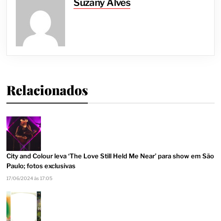
Suzany Alves
Relacionados
City and Colour leva ‘The Love Still Held Me Near’ para show em São
Paulo; fotos exclusivas
17/06/2024 às 17:05