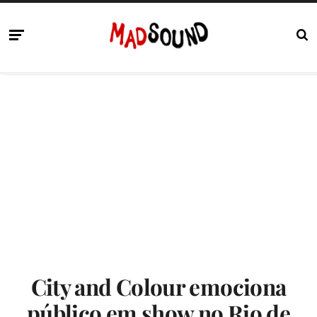
City and Colour emociona
público em show no Rio de