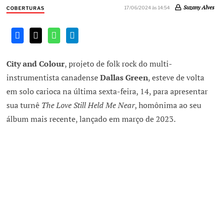
Suzany Alves
17/06/2024 às 14:54
COBERTURAS
City and Colour
, projeto de folk rock do multi-
instrumentista canadense
Dallas Green
, esteve de volta
em solo carioca na última sexta-feira, 14, para apresentar
sua turnê
The Love Still Held Me Near
, homônima ao seu
álbum mais recente, lançado em março de 2023.