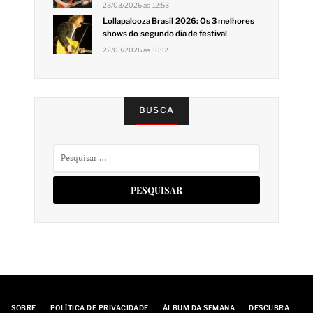
23/03/2026 às 12:53
Lollapalooza Brasil 2026: Os 3 melhores
shows do segundo dia de festival
22/03/2026 às 10:12
BUSCA
Pesquisar
por:
SOBRE
POLÍTICA DE PRIVACIDADE
ÁLBUM DA SEMANA
DESCUBRA