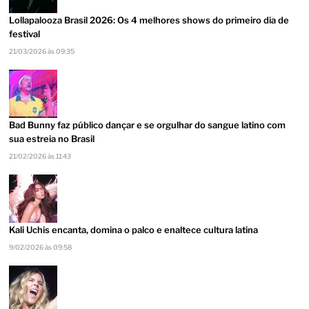
Lollapalooza Brasil 2026: Os 4 melhores shows do primeiro dia de
festival
21/03/2026 às 09:35
Bad Bunny faz público dançar e se orgulhar do sangue latino com
sua estreia no Brasil
21/02/2026 às 11:43
Kali Uchis encanta, domina o palco e enaltece cultura latina
9/02/2026 às 09:58