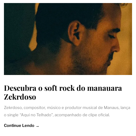
Descubra o soft rock do manauara
Zekrdoso
Zekrdoso, compositor, músico e produtor musical de Manaus, lança
o single “Aqui no Telhado”, acompanhado de clipe oficial.
Continue Lendo →