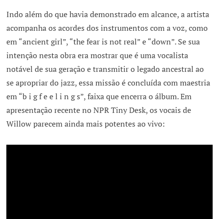
Indo além do que havia demonstrado em alcance, a artista
acompanha os acordes dos instrumentos com a voz, como
em “ancient girl”, “the fear is not real” e “down”. Se sua
intenção nesta obra era mostrar que é uma vocalista
notável de sua geração e transmitir o legado ancestral ao
se apropriar do jazz, essa missão é concluída com maestria
em “b i g f e e l i n g s”, faixa que encerra o álbum. Em
apresentação recente no NPR Tiny Desk, os vocais de
Willow parecem ainda mais potentes ao vivo: