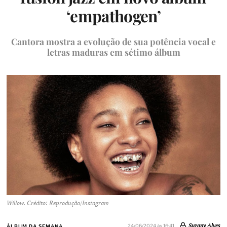
‘empathogen’
Cantora mostra a evolução de sua potência vocal e
letras maduras em sétimo álbum
Willow. Crédito: Reprodução/Instagram
Suzany Alves
24/06/2024 às 16:41
ÁLBUM DA SEMANA