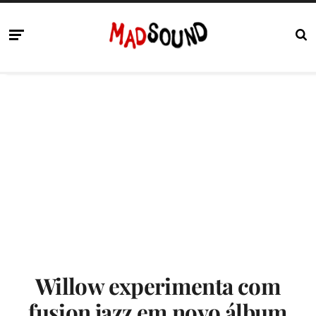
Willow experimenta com
fusion jazz em novo álbum