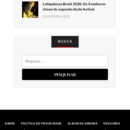
Lollapalooza Brasil 2026: Os 3 melhores
shows do segundo dia de festival
22/03/2026 às 10:12
BUSCA
Pesquisar
por:
SOBRE
POLÍTICA DE PRIVACIDADE
ÁLBUM DA SEMANA
DESCUBRA