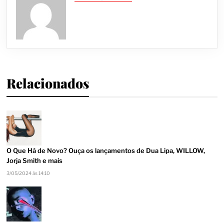
Relacionados
O Que Há de Novo? Ouça os lançamentos de Dua Lipa, WILLOW,
Jorja Smith e mais
3/05/2024 às 14:10