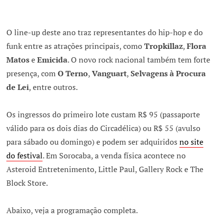
O line-up deste ano traz representantes do hip-hop e do
funk entre as atrações principais, como
Tropkillaz
,
Flora
Matos
e
Emicida
. O novo rock nacional também tem forte
presença, com
O Terno
,
Vanguart
,
Selvagens à Procura
de Lei
, entre outros.
Os ingressos do primeiro lote custam R$ 95 (passaporte
válido para os dois dias do Circadélica) ou R$ 55 (avulso
para sábado ou domingo) e podem ser adquiridos
no site
do festival
. Em Sorocaba, a venda física acontece no
Asteroid Entretenimento, Little Paul, Gallery Rock e The
Block Store.
Abaixo, veja a programação completa.