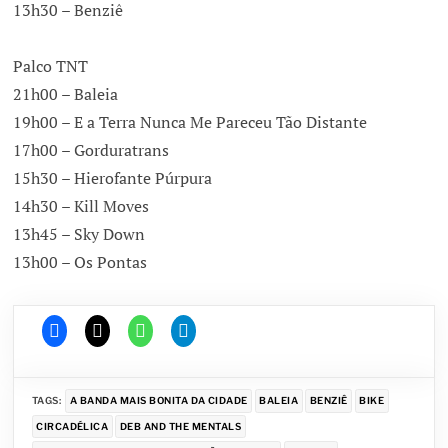
13h30 – Benziê
Palco TNT
21h00 – Baleia
19h00 – E a Terra Nunca Me Pareceu Tão Distante
17h00 – Gorduratrans
15h30 – Hierofante Púrpura
14h30 – Kill Moves
13h45 – Sky Down
13h00 – Os Pontas
TAGS:
A BANDA MAIS BONITA DA CIDADE
BALEIA
BENZIÊ
BIKE
CIRCADÉLICA
DEB AND THE MENTALS