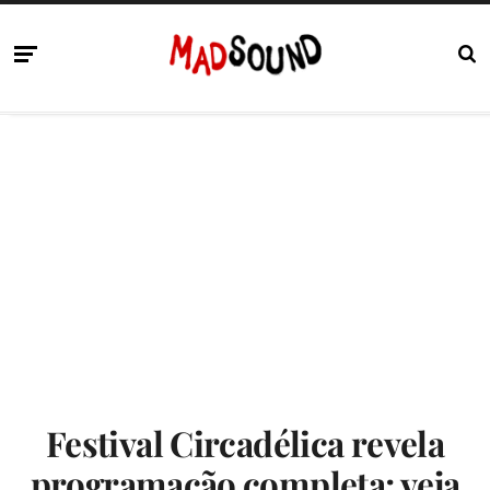
Festival Circadélica revela
programação completa; veja