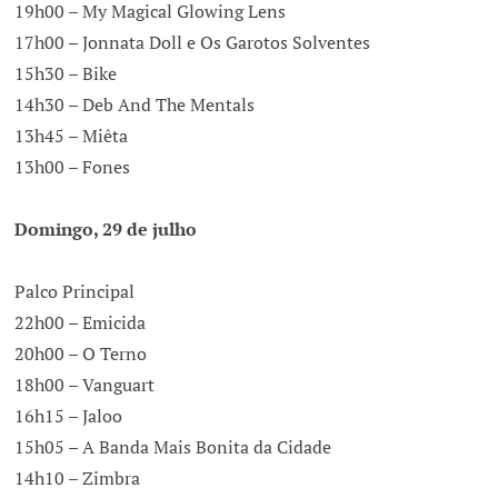
19h00 – My Magical Glowing Lens
17h00 – Jonnata Doll e Os Garotos Solventes
15h30 – Bike
14h30 – Deb And The Mentals
13h45 – Miêta
13h00 – Fones
Domingo, 29 de julho
Palco Principal
22h00 – Emicida
20h00 – O Terno
18h00 – Vanguart
16h15 – Jaloo
15h05 – A Banda Mais Bonita da Cidade
14h10 – Zimbra