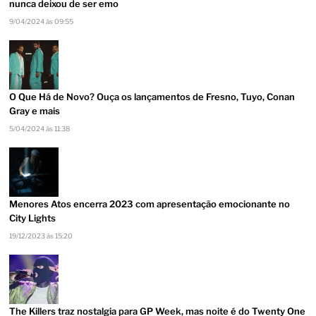
nunca deixou de ser emo
9/04/2024 às 09:55
O Que Há de Novo? Ouça os lançamentos de Fresno, Tuyo, Conan
Gray e mais
5/04/2024 às 11:38
Menores Atos encerra 2023 com apresentação emocionante no
City Lights
19/12/2023 às 15:20
The Killers traz nostalgia para GP Week, mas noite é do Twenty One