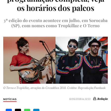
os horários dos palcos
3ª edição do evento acontece em julho, em Sorocaba
(SP), com nomes como Tropkillaz e O Terno
O Terno e Tropkillaz, atrações do Circadélica 2018. Crédito: Reprodução/Facebook
Redação
11/06/2018 às 11:53
NOTÍCIAS