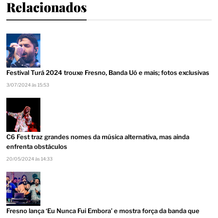
Relacionados
Festival Turá 2024 trouxe Fresno, Banda Uó e mais; fotos exclusivas
3/07/2024 às 15:53
C6 Fest traz grandes nomes da música alternativa, mas ainda
enfrenta obstáculos
20/05/2024 às 14:33
Fresno lança ‘Eu Nunca Fui Embora’ e mostra força da banda que