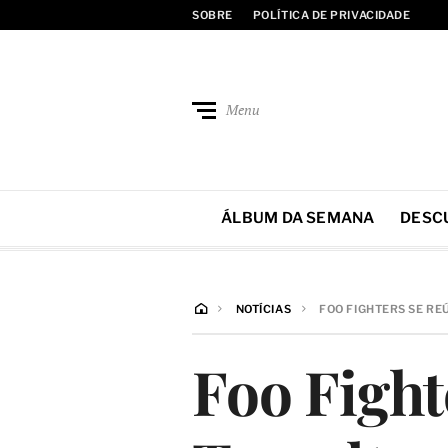
SOBRE
POLÍTICA DE PRIVACIDADE
Menu
ÁLBUM DA SEMANA
DESC
NOTÍCIAS
FOO FIGHTERS SE RE
Foo Fight