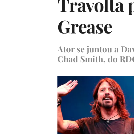
Travolta 
Grease
Ator se juntou a Da
Chad Smith, do RDC