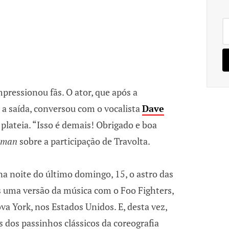
Pe
po
pressionou fãs. O ator, que após a
a saída, conversou com o vocalista
Dave
plateia. “Isso é demais! Obrigado e boa
tman
sobre a participação de Travolta.
na noite do último domingo, 15, o astro das
s uma versão da música com o Foo Fighters,
 York, nos Estados Unidos. E, desta vez,
 dos passinhos clássicos da coreografia