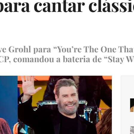
para cantar cláss
ve Grohl para “You’re The One Tha
P, comandou a bateria de “Stay W