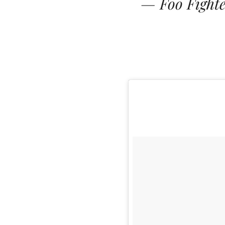
— Foo Fighte