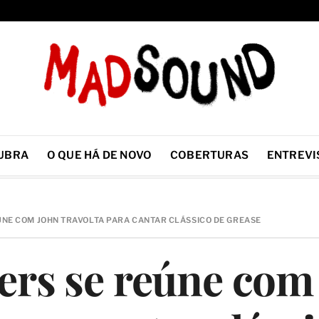
UBRA
O QUE HÁ DE NOVO
COBERTURAS
ENTREVI
ÚNE COM JOHN TRAVOLTA PARA CANTAR CLÁSSICO DE GREASE
ers se reúne com