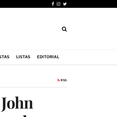
STAS
LISTAS
EDITORIAL
RSS
 John