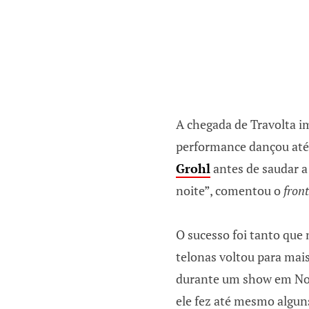
A chegada de Travolta im
performance dançou até 
Grohl
antes de saudar a 
noite”, comentou o
fron
O sucesso foi tanto que 
telonas voltou para mai
durante um show em Nova
ele fez até mesmo alguns