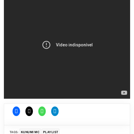
TAGS:
KUNUMI MC
PLAYLIST