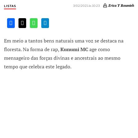
Erica Y Roumieh
3/02/2021 às 10:23
LISTAS
Em meio a tantos bens naturais uma voz se destaca na
floresta. Na forma de rap,
Kunumi MC
age como
mensageiro das forças divinas e ancestrais ao mesmo
tempo que celebra este legado.