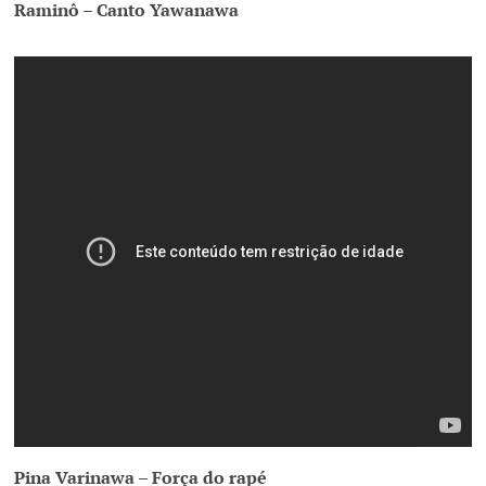
Raminô – Canto Yawanawa
Pina Varinawa – Força do rapé