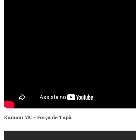
Kunumi MC – Força de Tupã