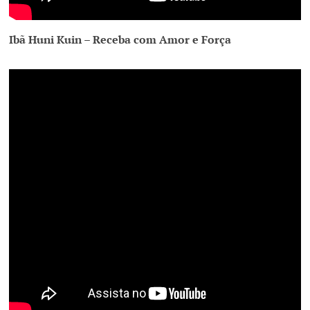
Ibã Huni Kuin – Receba com Amor e Força