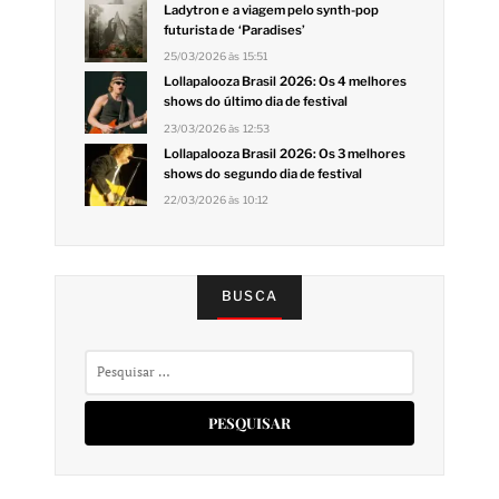
Ladytron e a viagem pelo synth-pop
futurista de ‘Paradises’
25/03/2026 às 15:51
Lollapalooza Brasil 2026: Os 4 melhores
shows do último dia de festival
23/03/2026 às 12:53
Lollapalooza Brasil 2026: Os 3 melhores
shows do segundo dia de festival
22/03/2026 às 10:12
BUSCA
Pesquisar
por: