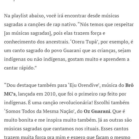
Na playlist abaixo, você irá encontrar desde músicas
sagradas a canções de rap nativo. “Nós temos que respeitar
[as músicas sagradas], pois elas trazem força e
conhecimento dos ancestrais. ‘Oreru Tupã’, por exemplo, é
um canto sagrado do povo Guarani que as crianças, sejam
indígenas ou não indígenas, gostam muito e aprendem a
cantar rápido.”
“Dou destaque também para ‘Eju Orendive’, música do
Brô
MC’s
, lançada em 2010, que foi o primeiro rap feito por
indígenas. É uma canção revolucionária! Escolhi também
‘Somos Todos da Mesma Nação’, do
Oz Guarani
. Que é
muito bonita e me inspira muito também. Já as outras são
músicas sagradas que cantamos nos rituais. Esses cantos
trazem muita força pra mim e espero que façam o mesmo