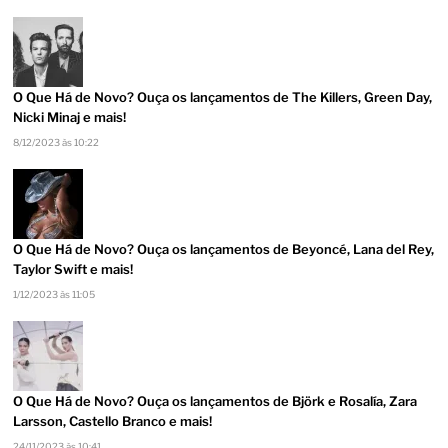
O Que Há de Novo? Ouça os lançamentos de The Killers, Green Day,
Nicki Minaj e mais!
8/12/2023 às 10:22
O Que Há de Novo? Ouça os lançamentos de Beyoncé, Lana del Rey,
Taylor Swift e mais!
1/12/2023 às 11:05
O Que Há de Novo? Ouça os lançamentos de Björk e Rosalía, Zara
Larsson, Castello Branco e mais!
24/11/2023 às 10:41