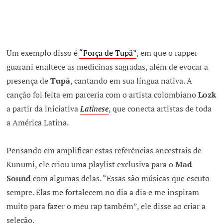
Um exemplo disso é
“Força de Tupã”
, em que o rapper
guarani enaltece as medicinas sagradas, além de evocar a
presença de
Tupã
, cantando em sua língua nativa. A
canção foi feita em parceria com o artista colombiano
Lozk
a partir da iniciativa
Latinese
, que conecta artistas de toda
a América Latina.
Pensando em amplificar estas referências ancestrais de
Kunumi, ele criou uma playlist exclusiva para o
Mad
Sound
com algumas delas. “Essas são músicas que escuto
sempre. Elas me fortalecem no dia a dia e me inspiram
muito para fazer o meu rap também”, ele disse ao criar a
seleção.