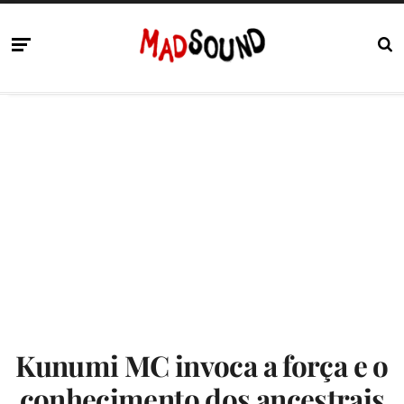
Kunumi MC invoca a força e o
conhecimento dos ancestrais