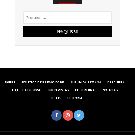
Pesquisar
por:
SOBRE
POLÍTICA DE PRIVACIDADE
ÁLBUM DA SEMANA
DESCUBRA
O QUE HÁ DE NOVO
ENTREVISTAS
COBERTURAS
NOTÍCIAS
LISTAS
EDITORIAL