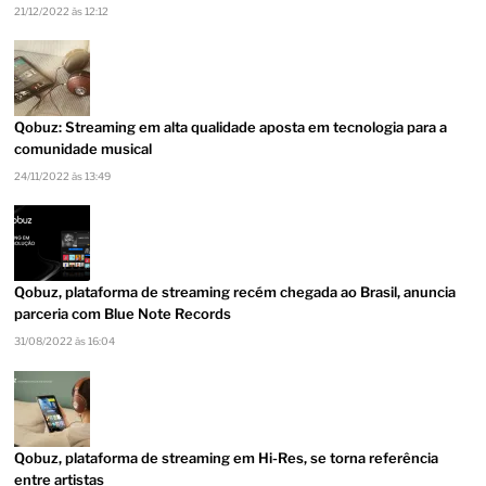
21/12/2022 às 12:12
Qobuz: Streaming em alta qualidade aposta em tecnologia para a
comunidade musical
24/11/2022 às 13:49
Qobuz, plataforma de streaming recém chegada ao Brasil, anuncia
parceria com Blue Note Records
31/08/2022 às 16:04
Qobuz, plataforma de streaming em Hi-Res, se torna referência
entre artistas