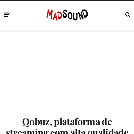
Qobuz, plataforma de
streaming com alta qualidade