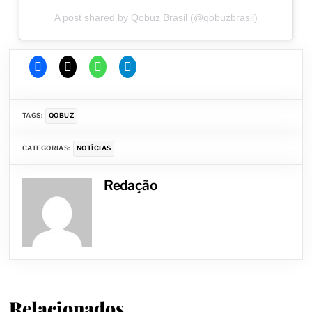
A post shared by Qobuz Brasil (@qobuzbrasil)
TAGS:
QOBUZ
CATEGORIAS:
NOTÍCIAS
Redação
Relacionados