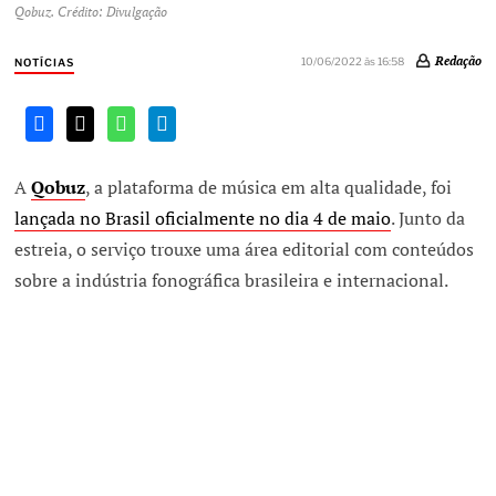
Qobuz. Crédito: Divulgação
Redação
10/06/2022 às 16:58
NOTÍCIAS
A
Qobuz
, a plataforma de música em alta qualidade, foi
lançada no Brasil oficialmente no dia 4 de maio
. Junto da
estreia, o serviço trouxe uma área editorial com conteúdos
sobre a indústria fonográfica brasileira e internacional.