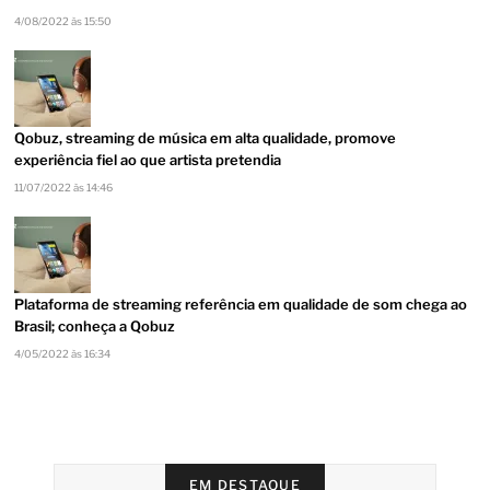
4/08/2022 às 15:50
Qobuz, streaming de música em alta qualidade, promove
experiência fiel ao que artista pretendia
11/07/2022 às 14:46
Plataforma de streaming referência em qualidade de som chega ao
Brasil; conheça a Qobuz
4/05/2022 às 16:34
EM DESTAQUE