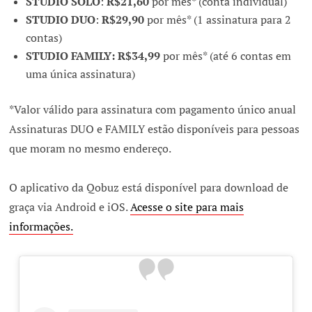
STUDIO SOLO
:
R$21,60
por mês* (conta individual)
STUDIO DUO
:
R$29,90
por mês* (1 assinatura para 2
contas)
STUDIO FAMILY: R$34,99
por mês* (até 6 contas em
uma única assinatura)
*Valor válido para assinatura com pagamento único anual
Assinaturas DUO e FAMILY estão disponíveis para pessoas
que moram no mesmo endereço.
O aplicativo da Qobuz está disponível para download de
graça via Android e iOS.
Acesse o site para mais
informações.