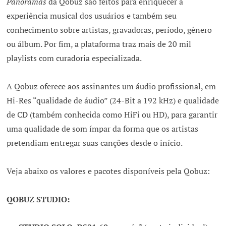
Panoramas
da Qobuz são feitos para enriquecer a
experiência musical dos usuários e também seu
conhecimento sobre artistas, gravadoras, período, gênero
ou álbum. Por fim, a plataforma traz mais de 20 mil
playlists com curadoria especializada.
A Qobuz oferece aos assinantes um áudio profissional, em
Hi-Res “qualidade de áudio” (24-Bit a 192 kHz) e qualidade
de CD (também conhecida como HiFi ou HD), para garantir
uma qualidade de som ímpar da forma que os artistas
pretendiam entregar suas canções desde o início.
Veja abaixo os valores e pacotes disponíveis pela Qobuz:
QOBUZ STUDIO: