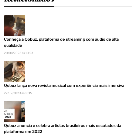
Conheça a Qobuz, plataforma de streaming com áudio de alta
qualidade
20/04/2023 às 10:23
Qobuz lança nova revista musical com experiência mais imersiva
22/02/2023 às 16:15
Qobuz anuncia e celebra artistas brasileiros mais escutados da
plataforma em 2022