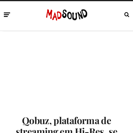
Qobuz, plataforma de
streaming em Hi-Res, se