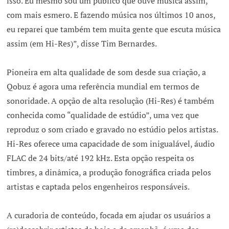
isso. Eu mesmo sou um público que ouve música assim,
com mais esmero. E fazendo música nos últimos 10 anos,
eu reparei que também tem muita gente que escuta música
assim (em Hi-Res)”, disse Tim Bernardes.
Pioneira em alta qualidade de som desde sua criação, a
Qobuz é agora uma referência mundial em termos de
sonoridade. A opção de alta resolução (Hi-Res) é também
conhecida como “qualidade de estúdio”, uma vez que
reproduz o som criado e gravado no estúdio pelos artistas.
Hi-Res oferece uma capacidade de som inigualável, áudio
FLAC de 24 bits/até 192 kHz. Esta opção respeita os
timbres, a dinâmica, a produção fonográfica criada pelos
artistas e captada pelos engenheiros responsáveis.
A curadoria de conteúdo, focada em ajudar os usuários a