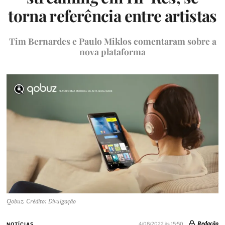
torna referência entre artistas
Tim Bernardes e Paulo Miklos comentaram sobre a
nova plataforma
Qobuz. Crédito: Divulgação
Redação
4/08/2022 às 15:50
NOTÍCIAS