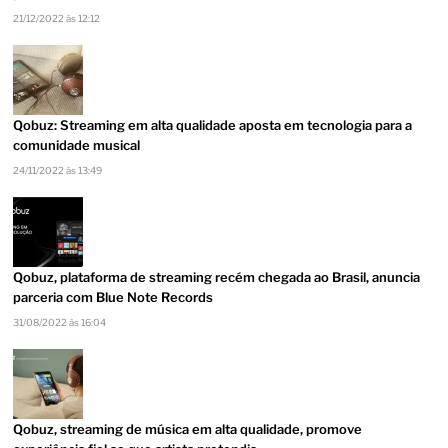
21/12/2022 às 12:12
Qobuz: Streaming em alta qualidade aposta em tecnologia para a
comunidade musical
24/11/2022 às 13:49
Qobuz, plataforma de streaming recém chegada ao Brasil, anuncia
parceria com Blue Note Records
31/08/2022 às 16:04
Qobuz, streaming de música em alta qualidade, promove