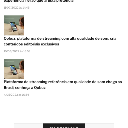
experiência fiel ao que artista pretendia
11/07/2022 às 14:46
Qobuz, plataforma de streaming com alta qualidade de som, cria
conteúdos editoriais exclusivos
10/06/2022 às 16:58
Plataforma de streaming referência em qualidade de som chega ao
Brasil; conheça a Qobuz
4/05/2022 às 16:34