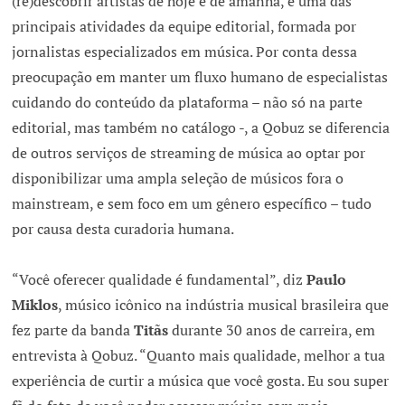
(re)descobrir artistas de hoje e de amanhã, é uma das
principais atividades da equipe editorial, formada por
jornalistas especializados em música. Por conta dessa
preocupação em manter um fluxo humano de especialistas
cuidando do conteúdo da plataforma – não só na parte
editorial, mas também no catálogo -, a Qobuz se diferencia
de outros serviços de streaming de música ao optar por
disponibilizar uma ampla seleção de músicos fora o
mainstream, e sem foco em um gênero específico – tudo
por causa desta curadoria humana.
“Você oferecer qualidade é fundamental”, diz
Paulo
Miklos
, músico icônico na indústria musical brasileira que
fez parte da banda
Titãs
durante 30 anos de carreira, em
entrevista à Qobuz. “Quanto mais qualidade, melhor a tua
experiência de curtir a música que você gosta. Eu sou super