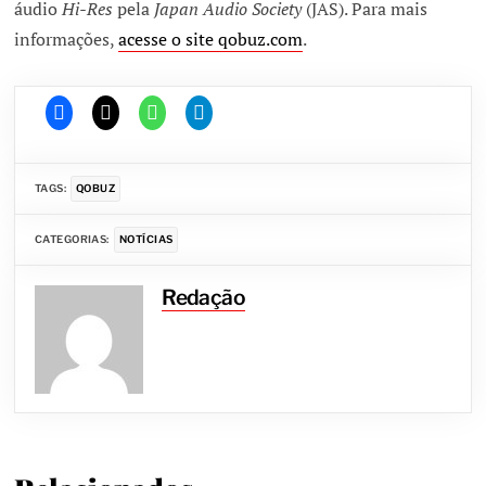
áudio
Hi-Res
pela
Japan Audio Society
(JAS). Para mais
informações,
acesse o site qobuz.com
.
TAGS:
QOBUZ
CATEGORIAS:
NOTÍCIAS
Redação