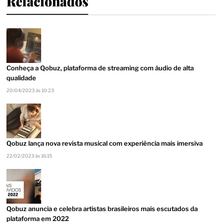
Relacionados
Conheça a Qobuz, plataforma de streaming com áudio de alta
qualidade
20/04/2023 às 10:23
Qobuz lança nova revista musical com experiência mais imersiva
22/02/2023 às 16:15
Qobuz anuncia e celebra artistas brasileiros mais escutados da
plataforma em 2022