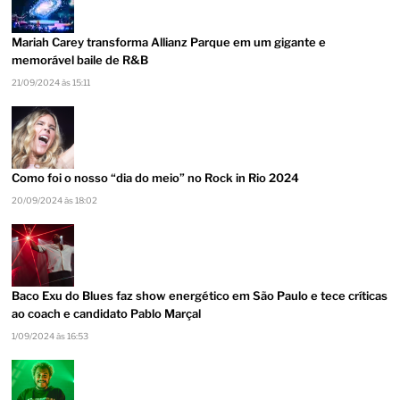
Mariah Carey transforma Allianz Parque em um gigante e
memorável baile de R&B
21/09/2024 às 15:11
Como foi o nosso “dia do meio” no Rock in Rio 2024
20/09/2024 às 18:02
Baco Exu do Blues faz show energético em São Paulo e tece críticas
ao coach e candidato Pablo Marçal
1/09/2024 às 16:53