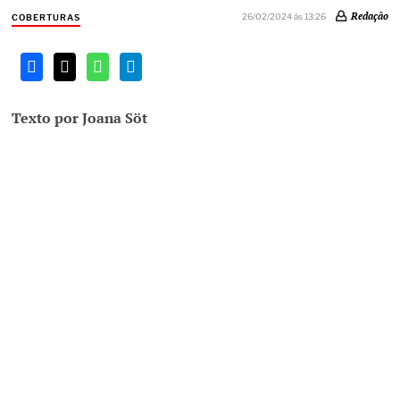
Redação
26/02/2024 às 13:26
COBERTURAS
Texto por Joana Söt