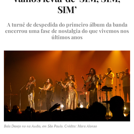
SIM’
A turnê de despedida do primeiro álbum da banda
encerrou uma fase de nostalgia do que vivemos nos
últimos anos
Bala Desejo no na Audio, em São Paulo. Crédito: Mara Alonso