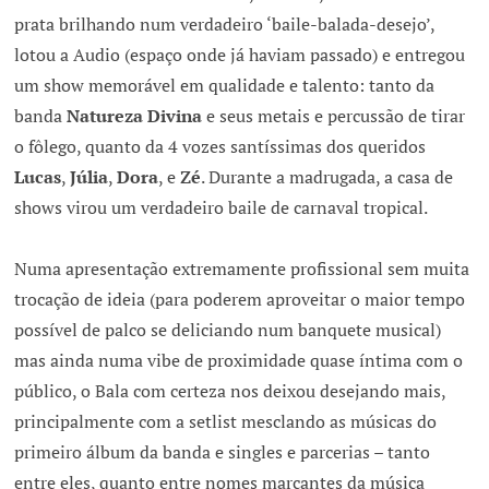
prata brilhando num verdadeiro ‘baile-balada-desejo’,
lotou a Audio (espaço onde já haviam passado) e entregou
um show memorável em qualidade e talento: tanto da
banda
Natureza Divina
e seus metais e percussão de tirar
o fôlego, quanto da 4 vozes santíssimas dos queridos
Lucas
,
Júlia
,
Dora
, e
Zé
. Durante a madrugada, a casa de
shows virou um verdadeiro baile de carnaval tropical.
Numa apresentação extremamente profissional sem muita
trocação de ideia (para poderem aproveitar o maior tempo
possível de palco se deliciando num banquete musical)
mas ainda numa vibe de proximidade quase íntima com o
público, o Bala com certeza nos deixou desejando mais,
principalmente com a setlist mesclando as músicas do
primeiro álbum da banda e singles e parcerias – tanto
entre eles, quanto entre nomes marcantes da música