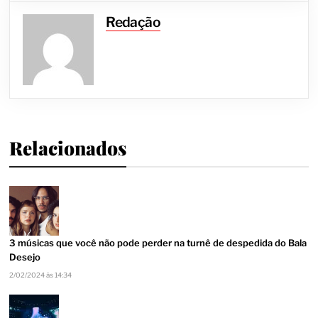
Redação
Relacionados
3 músicas que você não pode perder na turnê de despedida do Bala
Desejo
2/02/2024 às 14:34