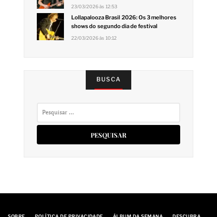
23/03/2026 às 12:53
Lollapalooza Brasil 2026: Os 3 melhores
shows do segundo dia de festival
22/03/2026 às 10:12
BUSCA
Pesquisar
por:
SOBRE
POLÍTICA DE PRIVACIDADE
ÁLBUM DA SEMANA
DESCUBRA