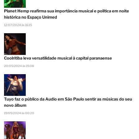
Planet Hemp reafirma sua importância musical e política em noite
histórica no Espaço Unimed
12/07/2024 às 16:15
Coolritiba leva versatilidade musical à capital paranaense
20/05/2024 às 15:08
Tuyo faz o público da Audio em São Paulo sentir as músicas do seu
novo álbum
19/05/2024 às 00:20