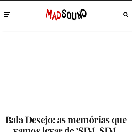
Bala Desejo: as memórias que
vamos levar de ‘SIM, SIM,