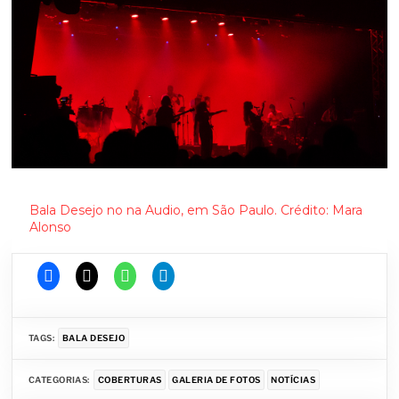
Bala Desejo no na Audio, em São Paulo. Crédito: Mara
Alonso
TAGS:
BALA DESEJO
CATEGORIAS:
COBERTURAS
GALERIA DE FOTOS
NOTÍCIAS