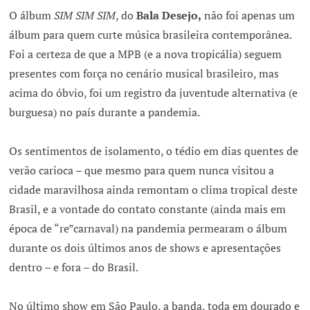
O álbum
SIM SIM SIM
, do
Bala Desejo,
não foi apenas um
álbum para quem curte música brasileira contemporânea.
Foi a certeza de que a MPB (e a nova tropicália) seguem
presentes com força no cenário musical brasileiro, mas
acima do óbvio, foi um registro da juventude alternativa (e
burguesa) no país durante a pandemia.
Os sentimentos de isolamento, o tédio em dias quentes de
verão carioca – que mesmo para quem nunca visitou a
cidade maravilhosa ainda remontam o clima tropical deste
Brasil, e a vontade do contato constante (ainda mais em
época de “re”carnaval) na pandemia permearam o álbum
durante os dois últimos anos de shows e apresentações
dentro – e fora – do Brasil.
No último show em São Paulo, a banda, toda em dourado e