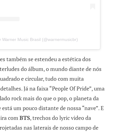
y Warner Music Brasil (@warnermusicbr)
ões também se estendeu a estética dos
terludes do álbum, o mundo diante de nós
uadrado e circular, tudo com muita
 detalhes. Já na faixa “People Of Pride”, uma
lado rock mais do que o pop, o planeta da
 e está um pouco distante de nossa “nave”. E
eira com
BTS
, trechos do lyric video da
ojetadas nas laterais de nosso campo de