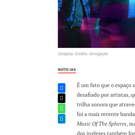
Coldplay. Crédito: Divulgação
NOTÍCIAS
É um fato que o espaço s
desafiado por artistas, 
trilha sonora que atrave
foi a mais recente band
Music Of The Spheres
, m
dos ingleses também fo