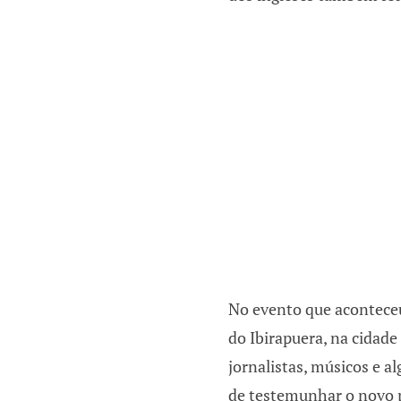
No evento que aconteceu
do Ibirapuera, na cidade
jornalistas, músicos e a
de testemunhar o novo 