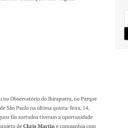
Pe
po
 no Observatório do Ibirapuera, no Parque
 de Sâo Paulo na última quinta-feira, 14,
lguns fãs sortudos tiveram a oportunidade
projeto de
Chris Martin
e companhia com