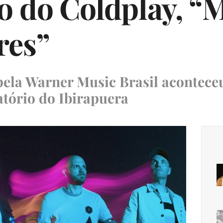
o do Coldplay, “
res”
ela Warner Music Brasil aconteceu
vatório do Ibirapuera