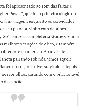
neta foi apresentado ao som das faixas e
gher Power”, que foi o primeiro single do
nicial na viagem, enquanto os convidados
de seu planeta, vinho com detalhes
y Go”, parceria com
Selena Gomez
, é uma
as melhores canções do disco, e também
 diferente na imersão. Ao invés de
laneta pairando sob nós, vimos aquele
aneta Terra, inclusive, surgindo e depois
 nossos olhos, casando com o relacionável
to da canção.