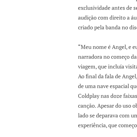
exclusividade antes de 
audição com direito a á
criado pela banda no dis
“Meu nome é Angel, e eu
narradora no começo da 
viagem, que incluía visi
Ao final da fala de Angel
de uma nave espacial qu
Coldplay nas doze faixa
canção. Apesar do uso o
lado se deparava com um
experiência, que começo