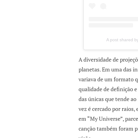
A post shared b
A diversidade de projeç
planetas. Em uma das in
variava de um formato q
qualidade de definição e
das únicas que tende ao 
vez é cercado por raios,
em “My Universe”, parc
canção também foram pr