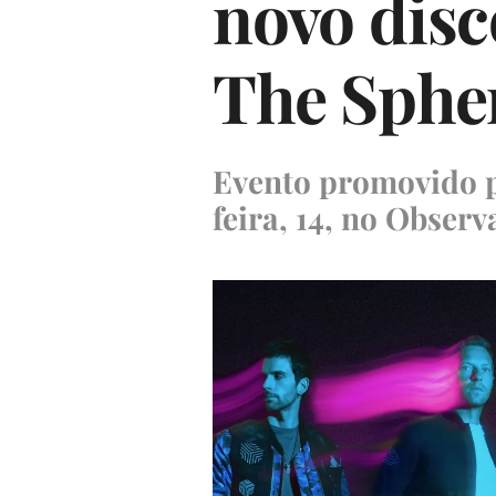
novo disc
The Sphe
Evento promovido p
feira, 14, no Obser