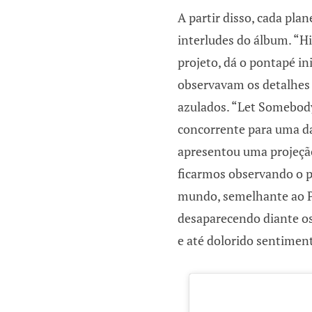
A partir disso, cada pla
interludes do álbum. “Hi
projeto, dá o pontapé i
observavam os detalhes 
azulados. “Let Somebod
concorrente para uma d
apresentou uma projeção
ficarmos observando o p
mundo, semelhante ao Pl
desaparecendo diante os
e até dolorido sentimen