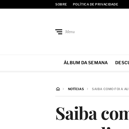
SOBRE
POLÍTICA DE PRIVACIDADE
Menu
ÁLBUM DA SEMANA
DESC
NOTÍCIAS
SAIBA COMO FOI A A
Saiba com