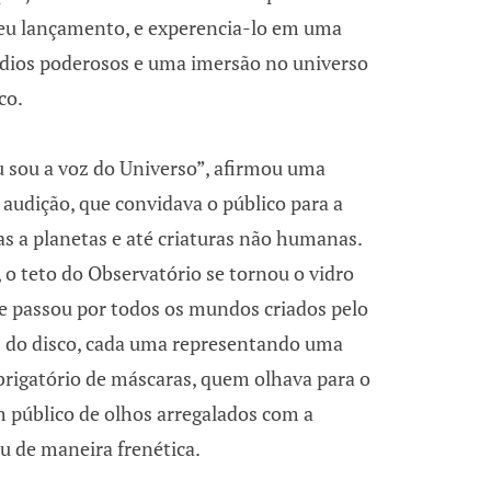
seu lançamento, e experencia-lo em uma
udios poderosos e uma imersão no universo
co.
 sou a voz do Universo”, afirmou uma
audição, que convidava o público para a
tas a planetas e até criaturas não humanas.
, o teto do Observatório se tornou o vidro
e passou por todos os mundos criados pelo
s do disco, cada uma representando uma
brigatório de máscaras, quem olhava para o
 público de olhos arregalados com a
u de maneira frenética.