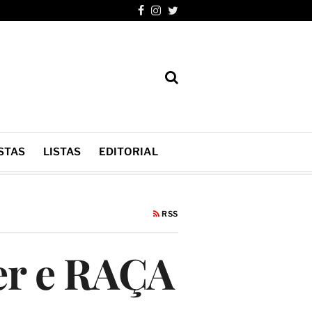
STAS
LISTAS
EDITORIAL
RSS
er e RAÇA