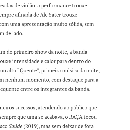
headas de violão, a performance trouxe
sempre afinada de Ale Sater trouxe
 com uma apresentação muito sólida, sem
om de lado.
im do primeiro show da noite, a banda
ouxe intensidade e calor para dentro do
tou alto “Quente”, primeira música da noite,
 em nenhum momento, com destaque para a
requente entre os integrantes da banda.
imeiros sucessos, atendendo ao público que
 sempre que uma se acabava, o RAÇA tocou
isco
Saúde
(2019), mas sem deixar de fora