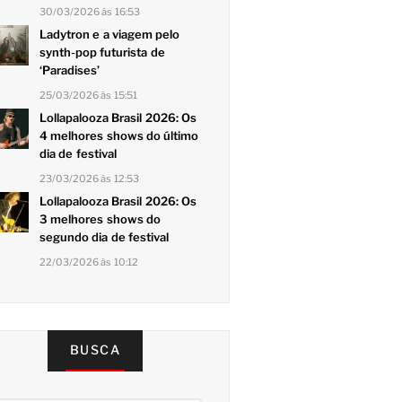
30/03/2026 às 16:53
Ladytron e a viagem pelo
synth-pop futurista de
‘Paradises’
25/03/2026 às 15:51
Lollapalooza Brasil 2026: Os
4 melhores shows do último
dia de festival
23/03/2026 às 12:53
Lollapalooza Brasil 2026: Os
3 melhores shows do
segundo dia de festival
22/03/2026 às 10:12
BUSCA