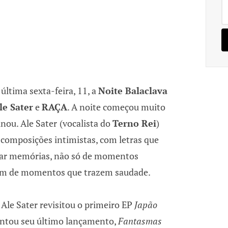
Pe
po
última sexta-feira, 11, a
Noite Balaclava
le Sater
e
RAÇA
. A noite começou muito
nou. Ale Sater
(vocalista do
Terno Rei
)
 composições intimistas, com letras que
itar memórias, não só de momentos
m de momentos que trazem saudade.
 Ale Sater revisitou o primeiro EP
Japão
ntou seu último lançamento,
Fantasmas