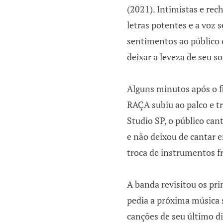
(2021). Intimistas e rec
letras potentes e a voz 
sentimentos ao público
deixar a leveza de seu s
Alguns minutos após o f
RAÇA subiu ao palco e tr
Studio SP, o público can
e não deixou de cantar
troca de instrumentos f
A banda revisitou os pr
pedia a próxima música
canções de seu último d