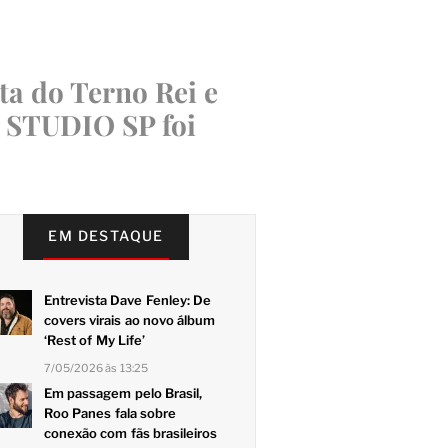
ta do Terno Rei e
o STUDIO SP foi
EM DESTAQUE
Entrevista Dave Fenley: De
covers virais ao novo álbum
‘Rest of My Life’
7/05/2026 às 13:25
Em passagem pelo Brasil,
Roo Panes fala sobre
conexão com fãs brasileiros