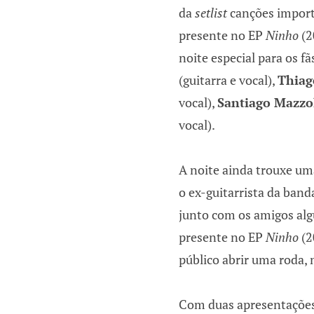
da
setlist
canções import
presente no EP
Ninho
(2
noite especial para os fã
(guitarra e vocal),
Thiag
vocal),
Santiago Mazzo
vocal).
A noite ainda trouxe um
o ex-guitarrista da ban
junto com os amigos alg
presente no EP
Ninho
(2
público abrir uma roda,
Com duas apresentações 