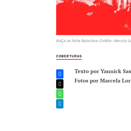
RAÇA na Noite Balaclava. Crédito: Marcela Lo
COBERTURAS
Texto por Yannick Sas
Fotos por Marcela Lor