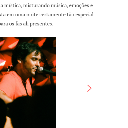
sua mística, misturando música, emoções e
sta em uma noite certamente tão especial
ara os fãs ali presentes.