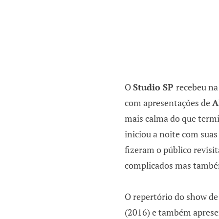
O
Studio SP
recebeu na 
com apresentações de
A
mais calma do que termi
iniciou a noite com suas
fizeram o público revis
complicados mas també
O repertório do show
de
(2016) e também aprese