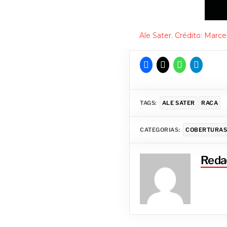
Ale Sater. Crédito: Marce
TAGS:
ALE SATER
RACA
CATEGORIAS:
COBERTURA
Reda