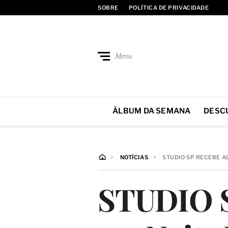
SOBRE
POLÍTICA DE PRIVACIDADE
Menu
ÁLBUM DA SEMANA
DESC
NOTÍCIAS
STUDIO SP RECEBE A
STUDIO S