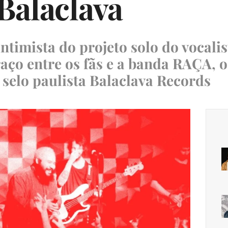
Balaclava
timista do projeto solo do vocalis
raço entre os fãs e a banda RAÇA, 
o selo paulista Balaclava Records