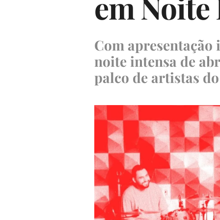
em Noite 
Com apresentação in
noite intensa de ab
palco de artistas d