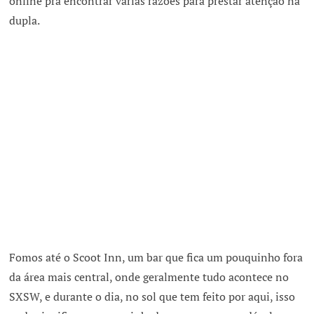
online pra encontrar várias razões para prestar atenção na
dupla.
Fomos até o Scoot Inn, um bar que fica um pouquinho fora
da área mais central, onde geralmente tudo acontece no
SXSW, e durante o dia, no sol que tem feito por aqui, isso