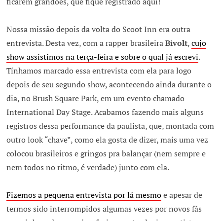
ficarem grandões, que fique registrado aqui!
Nossa missão depois da volta do Scoot Inn era outra
entrevista. Desta vez, com a rapper brasileira
Bivolt
,
cujo
show assistimos na terça-feira e sobre o qual já escrevi
.
Tínhamos marcado essa entrevista com ela para logo
depois de seu segundo show, acontecendo ainda durante o
dia, no Brush Square Park, em um evento chamado
International Day Stage. Acabamos fazendo mais alguns
registros dessa performance da paulista, que, montada com
outro look “chave”, como ela gosta de dizer, mais uma vez
colocou brasileiros e gringos pra balançar (nem sempre e
nem todos no ritmo, é verdade) junto com ela.
Fizemos a pequena entrevista por lá mesmo
e apesar de
termos sido interrompidos algumas vezes por novos fãs