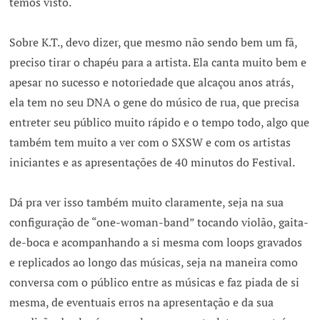
temos visto.
Sobre K.T., devo dizer, que mesmo não sendo bem um fã,
preciso tirar o chapéu para a artista. Ela canta muito bem e
apesar no sucesso e notoriedade que alcaçou anos atrás,
ela tem no seu DNA o gene do músico de rua, que precisa
entreter seu público muito rápido e o tempo todo, algo que
também tem muito a ver com o SXSW e com os artistas
iniciantes e as apresentações de 40 minutos do Festival.
Dá pra ver isso também muito claramente, seja na sua
configuração de “one-woman-band” tocando violão, gaita-
de-boca e acompanhando a si mesma com loops gravados
e replicados ao longo das músicas, seja na maneira como
conversa com o público entre as músicas e faz piada de si
mesma, de eventuais erros na apresentação e da sua