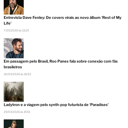
Entrevista Dave Fenley: De covers virais ao novo álbum ‘Rest of My
Life’
7/05/2026 às 13:25
Em passagem pelo Brasil, Roo Panes fala sobre conexão com fãs
brasileiros
30/03/2026 às 16:53
Ladytron e a viagem pelo synth-pop futurista de ‘Paradises’
25/03/2026 às 15:51