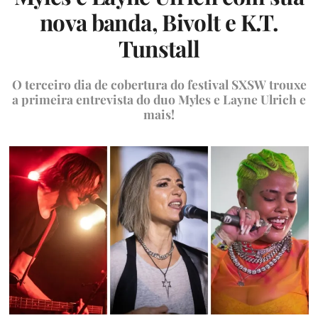
nova banda, Bivolt e K.T.
Tunstall
O terceiro dia de cobertura do festival SXSW trouxe
a primeira entrevista do duo Myles e Layne Ulrich e
mais!