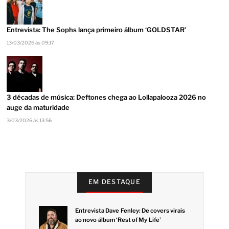
Entrevista: The Sophs lança primeiro álbum ‘GOLDSTAR’
13/03/2026 às 09:17
3 décadas de música: Deftones chega ao Lollapalooza 2026 no
auge da maturidade
3/03/2026 às 13:56
EM DESTAQUE
Entrevista Dave Fenley: De covers virais
ao novo álbum ‘Rest of My Life’