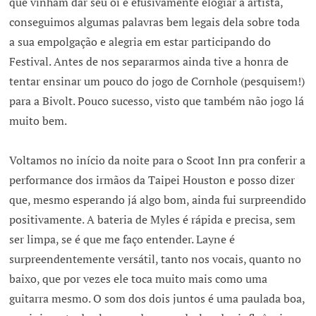
que vinham dar seu oi e efusivamente elogiar a artista,
conseguimos algumas palavras bem legais dela sobre toda
a sua empolgação e alegria em estar participando do
Festival. Antes de nos separarmos ainda tive a honra de
tentar ensinar um pouco do jogo de Cornhole (pesquisem!)
para a Bivolt. Pouco sucesso, visto que também não jogo lá
muito bem.
Voltamos no início da noite para o Scoot Inn pra conferir a
performance dos irmãos da Taipei Houston e posso dizer
que, mesmo esperando já algo bom, ainda fui surpreendido
positivamente. A bateria de Myles é rápida e precisa, sem
ser limpa, se é que me faço entender. Layne é
surpreendentemente versátil, tanto nos vocais, quanto no
baixo, que por vezes ele toca muito mais como uma
guitarra mesmo. O som dos dois juntos é uma paulada boa,