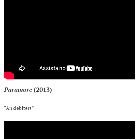
Paramore
(2013)
“Anklebiters”