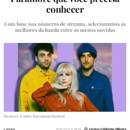
conhecer
Com base nos números de streams, selecionamos as
melhores da banda entre as menos ouvidas
Paramore. Crédito: Reprodução/Facebook
Larissa Catharine Oliveira
8/06/2021 às 18:29
LISTAS