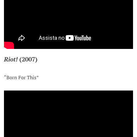
Riot!
(2007)
“Born For This”