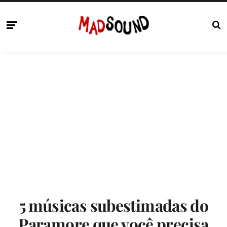
5 músicas subestimadas do
Paramore que você precisa