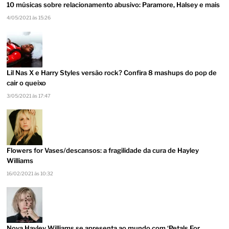
10 músicas sobre relacionamento abusivo: Paramore, Halsey e mais
4/05/2021 às 15:26
Lil Nas X e Harry Styles versão rock? Confira 8 mashups do pop de
cair o queixo
3/05/2021 às 17:47
Flowers for Vases/descansos: a fragilidade da cura de Hayley
Williams
16/02/2021 às 10:32
Nova Hayley Williams se apresenta ao mundo com ‘Petals For