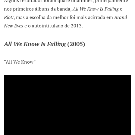
Alguns resultados foram quase unânimes, principalmente
nos primeiros álbuns da banda,
All We Know Is Falling
e
Riot!
, mas a escolha da melhor foi mais acirrada em
Brand
New Eyes
e o autointitulado de 2013.
All We Know
Is Falling
(2005)
“All We Know”