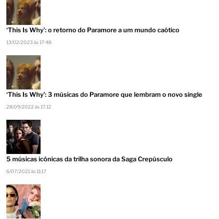
‘This Is Why’: o retorno do Paramore a um mundo caótico
13/02/2023 às 17:48
‘This Is Why’: 3 músicas do Paramore que lembram o novo single
28/09/2022 às 17:12
5 músicas icônicas da trilha sonora da Saga Crepúsculo
6/07/2021 às 11:17