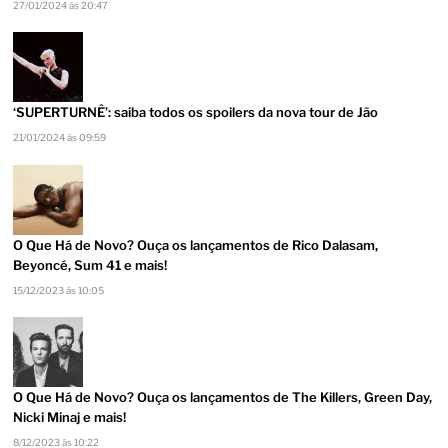
27/01/2024 às 20:47
‘SUPERTURNÊ’: saiba todos os spoilers da nova tour de Jão
21/01/2024 às 09:59
O Que Há de Novo? Ouça os lançamentos de Rico Dalasam,
Beyoncé, Sum 41 e mais!
15/12/2023 às 10:05
O Que Há de Novo? Ouça os lançamentos de The Killers, Green Day,
Nicki Minaj e mais!
8/12/2023 às 10:22