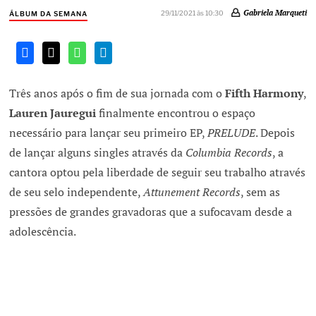
Gabriela Marqueti
29/11/2021 às 10:30
ÁLBUM DA SEMANA
Três anos após o fim de sua jornada com o
Fifth Harmony
,
Lauren Jauregui
finalmente encontrou o espaço
necessário para lançar seu primeiro EP,
PRELUDE
. Depois
de lançar alguns singles através da
Columbia
Records
, a
cantora optou pela liberdade de seguir seu trabalho através
de seu selo independente,
Attunement Records
, sem as
pressões de grandes gravadoras que a sufocavam desde a
adolescência.