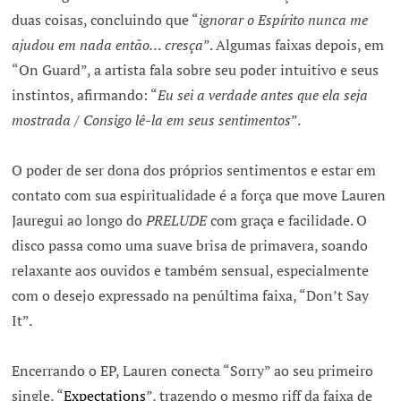
duas coisas, concluindo que “
ignorar o Espírito nunca me
ajudou em nada então… cresça
”. Algumas faixas depois, em
“On Guard”, a artista fala sobre seu poder intuitivo e seus
instintos, afirmando: “
Eu sei a verdade antes que ela seja
mostrada / Consigo lê-la em seus sentimentos
”.
O poder de ser dona dos próprios sentimentos e estar em
contato com sua espiritualidade é a força que move Lauren
Jauregui ao longo do
PRELUDE
com graça e facilidade. O
disco passa como uma suave brisa de primavera, soando
relaxante aos ouvidos e também sensual, especialmente
com o desejo expressado na penúltima faixa, “Don’t Say
It”.
Encerrando o EP, Lauren conecta “Sorry” ao seu primeiro
single, “
Expectations
”, trazendo o mesmo riff da faixa de