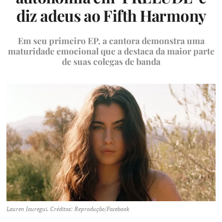
diz adeus ao Fifth Harmony
Em seu primeiro EP, a cantora demonstra uma
maturidade emocional que a destaca da maior parte
de suas colegas de banda
Lauren Jauregui. Créditos: Reprodução/Facebook