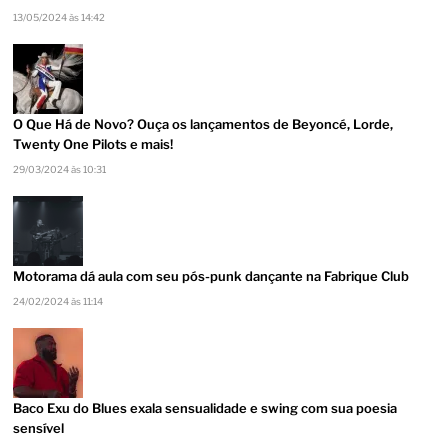
13/05/2024 às 14:42
O Que Há de Novo? Ouça os lançamentos de Beyoncé, Lorde,
Twenty One Pilots e mais!
29/03/2024 às 10:31
Motorama dá aula com seu pós-punk dançante na Fabrique Club
24/02/2024 às 11:14
Baco Exu do Blues exala sensualidade e swing com sua poesia
sensível