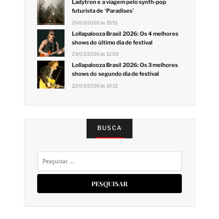
Ladytron e a viagem pelo synth-pop
futurista de ‘Paradises’
25/03/2026 às 15:51
Lollapalooza Brasil 2026: Os 4 melhores
shows do último dia de festival
23/03/2026 às 12:53
Lollapalooza Brasil 2026: Os 3 melhores
shows do segundo dia de festival
22/03/2026 às 10:12
BUSCA
Pesquisar
por: