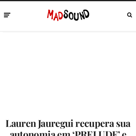
Lauren Jauregui recupera sua
autonomia em ‘PRELUDE’ e