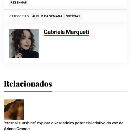
RESENHAS
CATEGORIAS:
ÁLBUM DA SEMANA
NOTÍCIAS
Gabriela Marqueti
Relacionados
‘eternal sunshine’ explora o verdadeiro potencial criativo da voz de
Ariana Grande