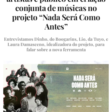
conjunta de músicas no
projeto “Nada Será Como
Antes”
Entrevistamos Dinho, do Boogarins, Lio, da Tuyo, e
Laura Damasceno, idealizadora do projeto, para
falar sobre a nova ferramenta