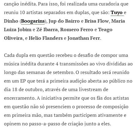
canção inédita. Para isso, foi realizada uma curadoria que
reuniu 10 artistas separados em duplas, que são:
Tuyo
e
Dinho
(
Boogarins
),
Jup do Bairro
e
Brisa Flow
,
Maria
Luiza Jobim
e
Zé Ibarra
,
Romero Ferro
e
Teago
Oliveira
, e
Helio Flanders
e
Jonathan Ferr
.
Cada dupla em questão recebeu o desafio de compor uma
música inédita durante 4 transmissões ao vivo divididas ao
longo das semanas de setembro. O resultado será reunido
em um EP que terá a primeira audição aberta ao público no
dia 18 de outubro, através de uma livestream de
encerramento. A iniciativa permite que os fãs dos artistas
em questão não só presenciem o processo de composição
em primeira mão, mas também participem ativamente e
opinem no passo-a-passo de criação junto a eles.