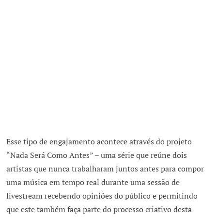
Esse tipo de engajamento acontece através do projeto
“Nada Será Como Antes” – uma série que reúne dois
artistas que nunca trabalharam juntos antes para compor
uma música em tempo real durante uma sessão de
livestream recebendo opiniões do público e permitindo
que este também faça parte do processo criativo desta