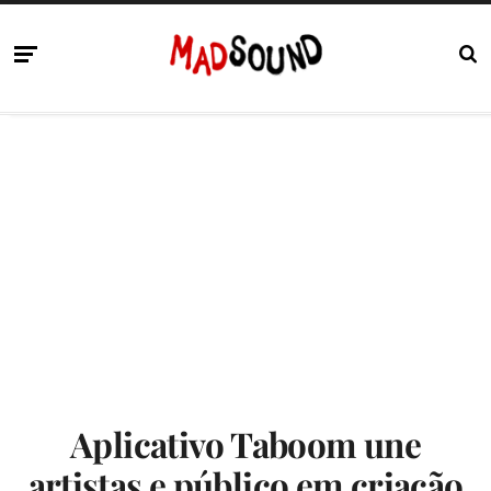
Aplicativo Taboom une
artistas e público em criação