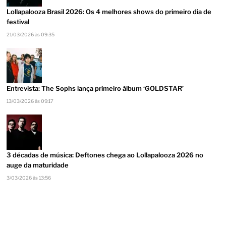
Lollapalooza Brasil 2026: Os 4 melhores shows do primeiro dia de
festival
21/03/2026 às 09:35
Entrevista: The Sophs lança primeiro álbum ‘GOLDSTAR’
13/03/2026 às 09:17
3 décadas de música: Deftones chega ao Lollapalooza 2026 no
auge da maturidade
3/03/2026 às 13:56