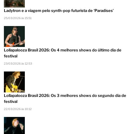
Ladytron e a viagem pelo synth-pop futurista de ‘Paradises’
25/03/2026 às 15:51
Lollapalooza Brasil 2026: Os 4 melhores shows do último dia de
festival
23/03/2026 às 12:53
Lollapalooza Brasil 2026: Os 3 melhores shows do segundo dia de
festival
22/03/2026 às 10:12