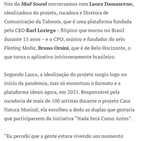
Nós do
Mad Sound
conversamos com
Laura Damasceno
,
idealizadora do projeto, curadora e Diretora de
Comunicação da Taboom, que é uma plataforma fundada
pelo CEO
Karl Loriega
– filipino que morou no Brasil
durante 15 anos – e o CPO, músico e fundador do selo
Fleeting Media
,
Bruno Orsini
, que é de Belo Horizonte, o
que torna o aplicativo intrinsecamente brasileiro.
Segundo Laura, a idealização do projeto surgiu logo no
início da pandemia, mas só encontrou o formato e a
plataforma ideais agora, em 2021. Responsável pela
curadoria de mais de 100 artistas durante o projeto Casa
Natura Musical, ela escolheu a dedo as duplas que gostaria
que participassem da iniciativa “Nada Será Como Antes”.
“Eu percebi que a gente estava vivendo um momento