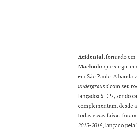
Acidental
, formado em 
Machado
que surgiu em
em São Paulo. A banda 
underground
com seu roc
lançados 5 EPs, sendo c
complementam, desde a i
todas essas faixas fora
2015-2018
, lançado pela