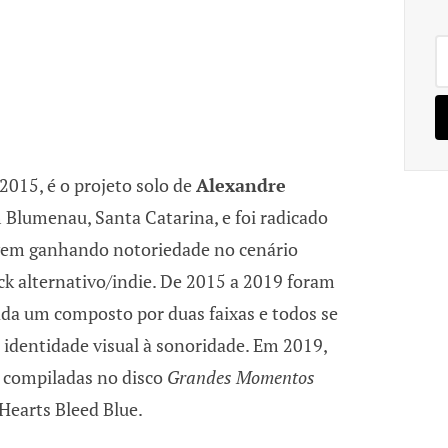
Pe
po
2015, é o projeto solo de
Alexandre
 Blumenau, Santa Catarina, e foi radicado
vem ganhando notoriedade no cenário
k alternativo/indie. De 2015 a 2019 foram
ada um composto por duas faixas e todos se
dentidade visual à sonoridade. Em 2019,
m compiladas no disco
Grandes Momentos
 Hearts Bleed Blue.