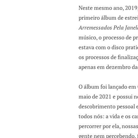
Neste mesmo ano, 2019,
primeiro álbum de estrei
Arremessados Pela Janel
músico, o processo de pr
estava com o disco prat
os processos de finaliz
apenas em dezembro da
O álbum foi lançado em 
maio de 2021 e possui n
descobrimento pessoal e
todos nós: a vida e os 
percorrer por ela, nossa
gente nem percebendo, f