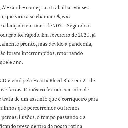
 Alexandre começou a trabalhar em seu
a, que viria a se chamar
Objetos
a
e lançado em maio de 2021. Segundo o
odução foi rápido. Em fevereiro de 2020, já
icamente pronto, mas devido a pandemia,
ação foram interrompidos, retornando
quele ano.
CD e vinil pela Hearts Bleed Blue em 21 de
ove faixas. O músico fez um caminho de
 trata de um assunto que é corriqueiro para
caminhos que percorremos ou iremos
s perdas, ilusões, o tempo passando e a
icando preso dentro da nossa rotina