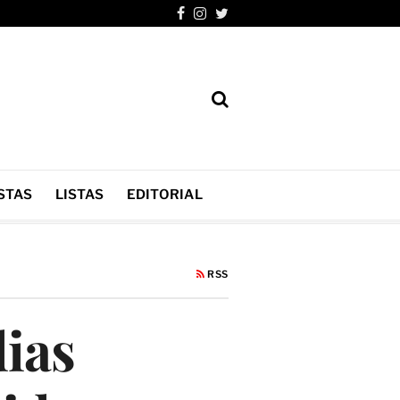
STAS
LISTAS
EDITORIAL
RSS
ias