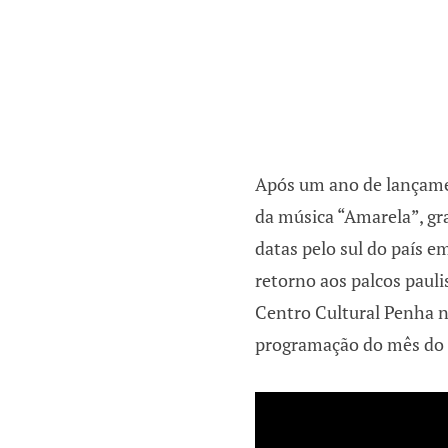
Após um ano de lançamen
da música “Amarela”, gr
datas pelo sul do país e
retorno aos palcos pau
Centro Cultural Penha no
programação do mês do r