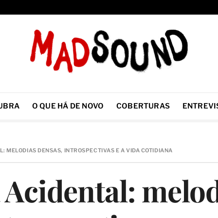
UBRA
O QUE HÁ DE NOVO
COBERTURAS
ENTREVI
: MELODIAS DENSAS, INTROSPECTIVAS E A VIDA COTIDIANA
Acidental: melod