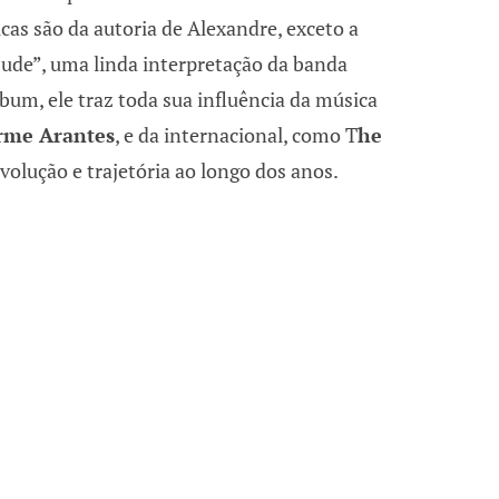
cas são da autoria de Alexandre, exceto a
ude”, uma linda interpretação da banda
lbum, ele traz toda sua influência da música
rme Arantes
, e da internacional, como T
he
evolução e trajetória ao longo dos anos.