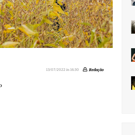
Redação
13/07/2022 às 16:30
o