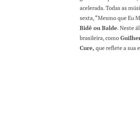
acelerada. Todas as músi
sexta, “Mesmo que Eu M
Bidê ou Balde
. Neste á
brasileira, como
Guilhe
Cure,
que reflete a sua 