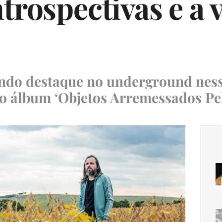
trospectivas e a 
do destaque no underground ness
 o álbum ‘Objetos Arremessados Pel