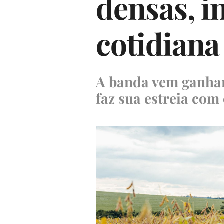
densas, in
cotidiana
A banda vem ganhan
faz sua estreia com