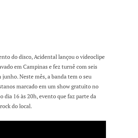
to do disco, Acidental lançou o videoclipe
avado em Campinas e fez turnê com seis
m junho. Neste mês, a banda tem o seu
listanos marcado em um show gratuito no
 dia 16 às 20h, evento que faz parte da
ock do local.