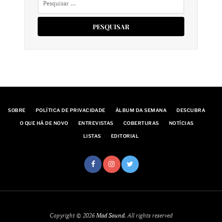
por:
SOBRE
POLÍTICA DE PRIVACIDADE
ÁLBUM DA SEMANA
DESCUBRA
O QUE HÁ DE NOVO
ENTREVISTAS
COBERTURAS
NOTÍCIAS
LISTAS
EDITORIAL
Copyright © 2026
Mad Sound
. All rights reserved