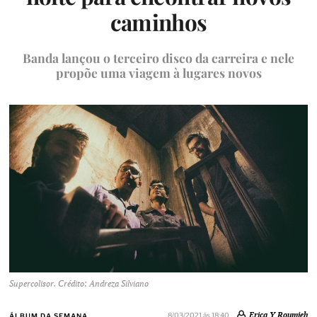
caminhos
Banda lançou o terceiro disco da carreira e nele
propõe uma viagem à lugares novos
Supercolisor. Crédito: Andreza Silviano
Erica Y Roumieh
8/03/2021 às 18:40
ÁLBUM DA SEMANA