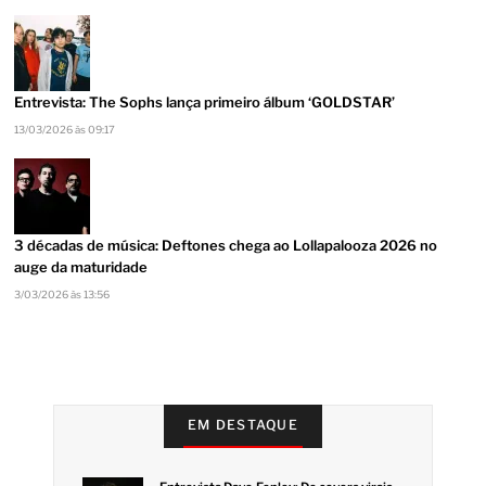
Entrevista: The Sophs lança primeiro álbum ‘GOLDSTAR’
13/03/2026 às 09:17
3 décadas de música: Deftones chega ao Lollapalooza 2026 no
auge da maturidade
3/03/2026 às 13:56
EM DESTAQUE