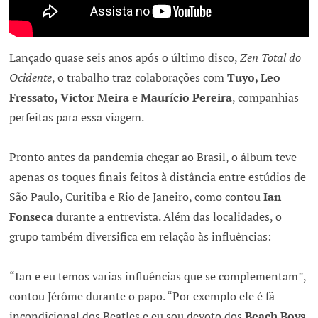
Lançado quase seis anos após o último disco,
Zen Total do
Ocidente
, o trabalho traz colaborações com
Tuyo, Leo
Fressato, Victor Meira
e
Maurício Pereira
, companhias
perfeitas para essa viagem.
Pronto antes da pandemia chegar ao Brasil, o álbum teve
apenas os toques finais feitos à distância entre estúdios de
São Paulo, Curitiba e Rio de Janeiro, como contou
Ian
Fonseca
durante a entrevista. Além das localidades, o
grupo também diversifica em relação às influências:
“Ian e eu temos varias influências que se complementam”,
contou Jérôme durante o papo. “Por exemplo ele é fã
incondicional dos Beatles e eu sou devoto dos
Beach Boys
,