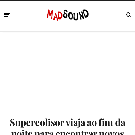
Supercolisor viaja ao fim da
noite para encontrar novos