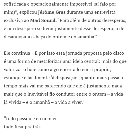
sofisticada e operacionalmente impossível (aí falo por
mim)”, explicou
Jérôme Gras
durante uma entrevista
exclusiva ao
Mad Sound
. “Para além de outros desesperos,
é um desespero se livrar justamente desse desespero, o de
desanuviar a cabeça do ontem e do amanhã.”
Ele continua: “E por isso essa jornada proposta pelo disco
é uma forma de metaforizar uma ideia central: mais do que
valorizar o hoje como algo encerrado em si próprio,
estanque e facilmente ‘à disposição’, quanto mais passa o
tempo mais vai me parecendo que ele é justamente nada
mais que o inevitável fio condutor entre o ontem – a vida
já vivida – e o amanhã – a vida a viver.”
“tudo passou e eu nem vi
tudo ficar pra trás