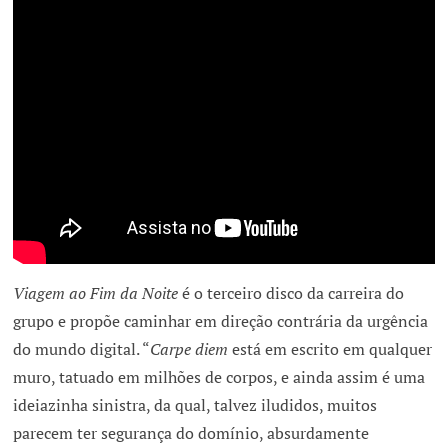
Viagem ao Fim da Noite
é o terceiro disco da carreira do
grupo e propõe caminhar em direção contrária da urgência
do mundo digital. “
Carpe diem
está em escrito em qualquer
muro, tatuado em milhões de corpos, e ainda assim é uma
ideiazinha sinistra, da qual, talvez iludidos, muitos
parecem ter segurança do domínio, absurdamente