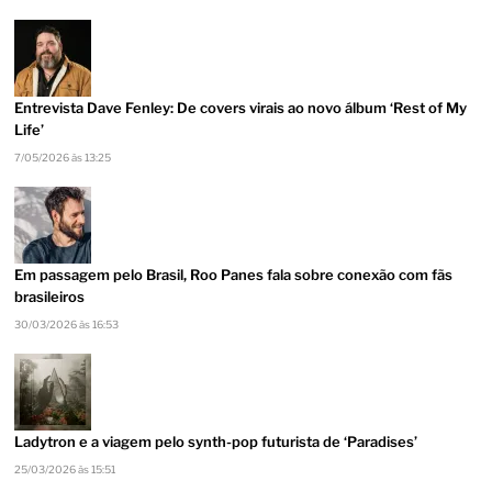
Entrevista Dave Fenley: De covers virais ao novo álbum ‘Rest of My
Life’
7/05/2026 às 13:25
Em passagem pelo Brasil, Roo Panes fala sobre conexão com fãs
brasileiros
30/03/2026 às 16:53
Ladytron e a viagem pelo synth-pop futurista de ‘Paradises’
25/03/2026 às 15:51